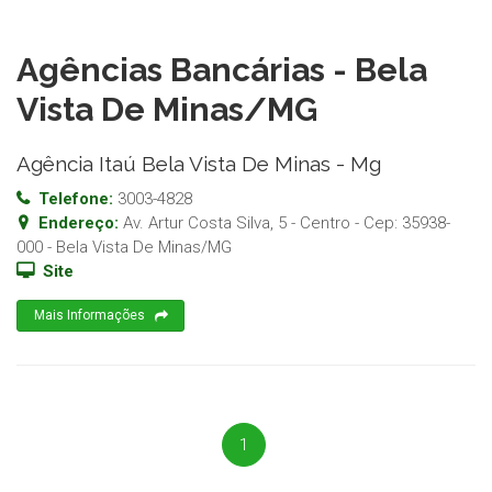
Agências Bancárias - Bela
Vista De Minas/MG
Agência Itaú Bela Vista De Minas - Mg
Telefone:
3003-4828
Endereço:
Av. Artur Costa Silva, 5 - Centro
- Cep:
35938-
000
-
Bela Vista De Minas
/
MG
Site
Mais Informações
1