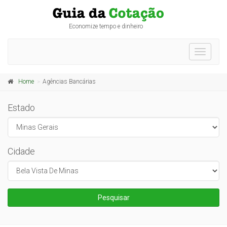
Economize tempo e dinheiro
Toggle
navigati
Home
Agências Bancárias
Estado
Cidade
Pesquisar