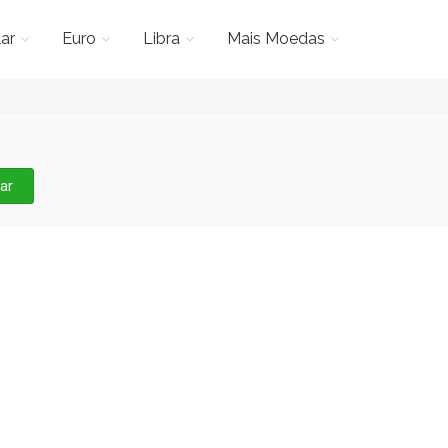
ar
Euro
Libra
Mais Moedas
ar