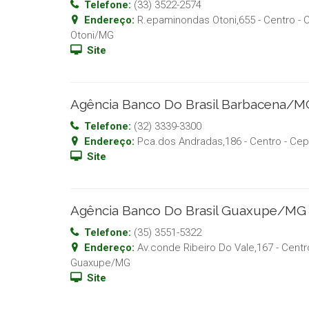
Telefone:
(33) 3522-2574
Endereço:
R.epaminondas Otoni,655 - Centro
- 
Otoni
/
MG
Site
Agência Banco Do Brasil Barbacena/M
Telefone:
(32) 3339-3300
Endereço:
Pca.dos Andradas,186 - Centro
- Cep
Site
Agência Banco Do Brasil Guaxupe/MG
Telefone:
(35) 3551-5322
Endereço:
Av.conde Ribeiro Do Vale,167 - Centr
Guaxupe
/
MG
Site