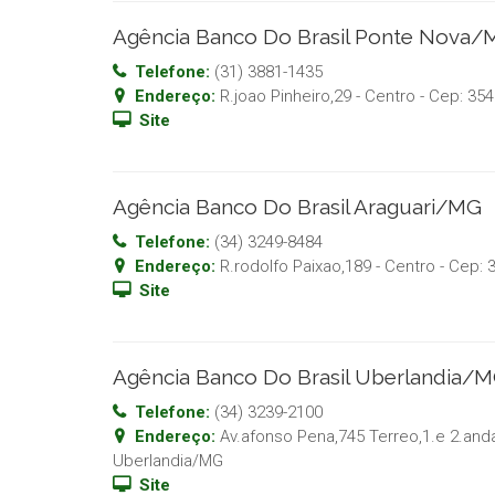
Agência Banco Do Brasil Ponte Nova
Telefone:
(31) 3881-1435
Endereço:
R.joao Pinheiro,29 - Centro
- Cep:
354
Site
Agência Banco Do Brasil Araguari/MG
Telefone:
(34) 3249-8484
Endereço:
R.rodolfo Paixao,189 - Centro
- Cep:
Site
Agência Banco Do Brasil Uberlandia/
Telefone:
(34) 3239-2100
Endereço:
Av.afonso Pena,745 Terreo,1.e 2.and
Uberlandia
/
MG
Site