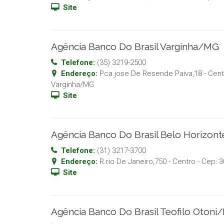
Site
Agência Banco Do Brasil Varginha/MG
Telefone:
(35) 3219-2500
Endereço:
Pca.jose De Resende Paiva,18 - Cent
Varginha
/
MG
Site
Agência Banco Do Brasil Belo Horizo
Telefone:
(31) 3217-3700
Endereço:
R.rio De Janeiro,750 - Centro
- Cep:
3
Site
Agência Banco Do Brasil Teofilo Otoni