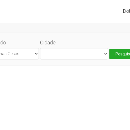
Dól
ado
Cidade
Pesquis