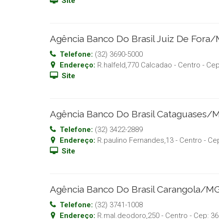
Site
Agência Banco Do Brasil Juiz De Fora
Telefone:
(32) 3690-5000
Endereço:
R.halfeld,770 Calcadao - Centro
- Ce
Site
Agência Banco Do Brasil Cataguases/
Telefone:
(32) 3422-2889
Endereço:
R.paulino Fernandes,13 - Centro
- Ce
Site
Agência Banco Do Brasil Carangola/M
Telefone:
(32) 3741-1008
Endereço:
R.mal.deodoro,250 - Centro
- Cep:
36