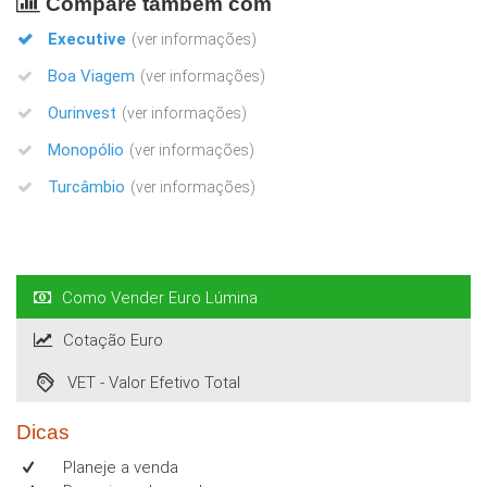
Compare também com
Executive
(ver informações)
Boa Viagem
(ver informações)
Ourinvest
(ver informações)
Monopólio
(ver informações)
Turcâmbio
(ver informações)
Como Vender Euro Lúmina
Cotação Euro
VET - Valor Efetivo Total
Dicas
Planeje a venda