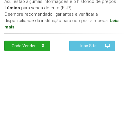
Aqui estão algumas informações e o histórico de preços
Lúmina
para venda de euro (EUR).
É sempre recomendado ligar antes e verificar a
disponibilidade da instituição para comprar a moeda.
Leia
mais
Onde Vender
Ir ao Site