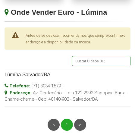
Onde Vender Euro - Lúmina
Antes de se deslocar, recomendamos que sempre confirme o
endereço e a disponibilidade da moeda.
Lúmina Salvador/BA
Telefone:
(71) 3034-1579
-
Endereço:
Av. Centenário - Loja 121 2992 Shopping Barra -
Chame-chame
- Cep:
40140-902
-
Salvador
/
BA
<
1
>