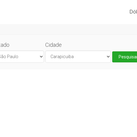
Dól
tado
Cidade
Pesquisa