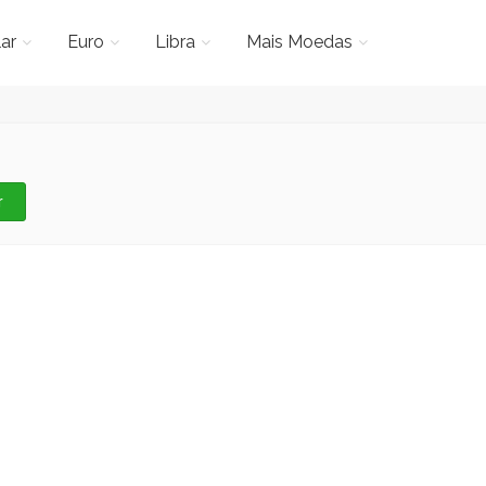
ar
Euro
Libra
Mais Moedas
r