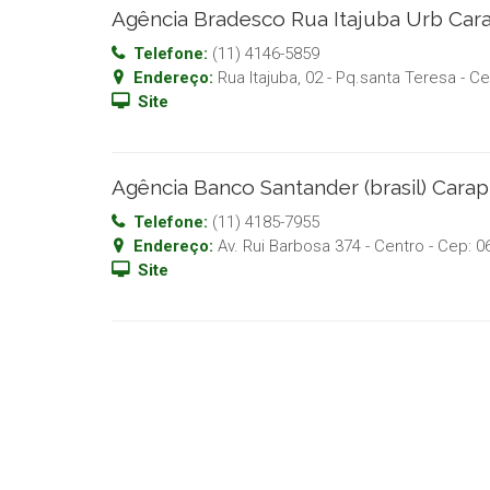
Agência Bradesco Rua Itajuba Urb Car
Telefone:
(11) 4146-5859
Endereço:
Rua Itajuba, 02 - Pq.santa Teresa
- C
Site
Agência Banco Santander (brasil) Cara
Telefone:
(11) 4185-7955
Endereço:
Av. Rui Barbosa 374 - Centro
- Cep:
0
Site