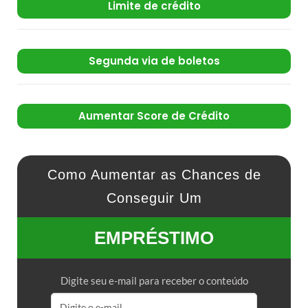
Limite de crédito
Segunda via de boletos
Aumentar Score de Crédito
Como Aumentar as Chances de
Conseguir Um
EMPRÉSTIMO
Digite seu e-mail para receber o conteúdo