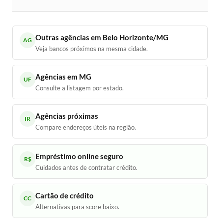
Outras agências em Belo Horizonte/MG
AG
Veja bancos próximos na mesma cidade.
Agências em MG
UF
Consulte a listagem por estado.
Agências próximas
IR
Compare endereços úteis na região.
Empréstimo online seguro
R$
Cuidados antes de contratar crédito.
Cartão de crédito
CC
Alternativas para score baixo.