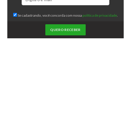
Se cadastrando, você concorda com nossa
política de privacidade
.
QUERO RECEBER