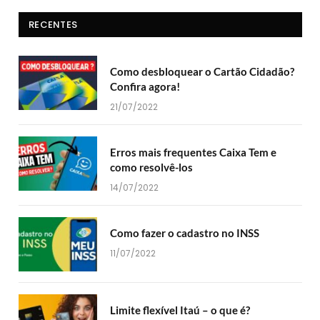
RECENTES
Como desbloquear o Cartão Cidadão?
Confira agora!
21/07/2022
Erros mais frequentes Caixa Tem e
como resolvê-los
14/07/2022
Como fazer o cadastro no INSS
11/07/2022
Limite flexível Itaú – o que é?