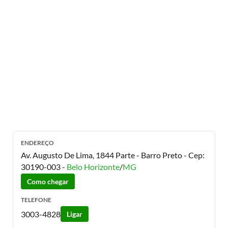
ENDEREÇO
Av. Augusto De Lima, 1844 Parte - Barro Preto
- Cep:
30190-003
-
Belo Horizonte
/
MG
Como chegar
TELEFONE
3003-4828
Ligar