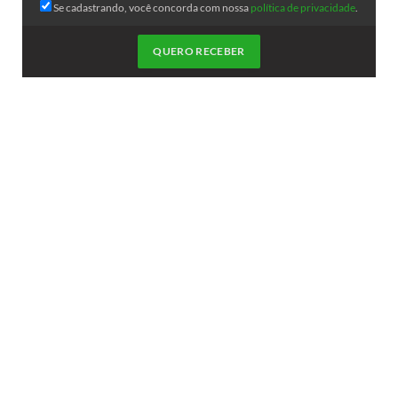
Se cadastrando, você concorda com nossa
política de privacidade
.
QUERO RECEBER