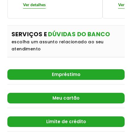
Ver detalhes
Ver det
SERVIÇOS E
DÚVIDAS DO BANCO
escolha um assunto relacionado ao seu
atendimento
Empréstimo
Meu cartão
Limite de crédito