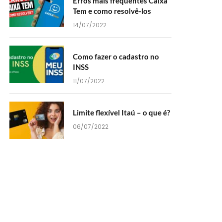
Erros mais frequentes Caixa
Tem e como resolvê-los
14/07/2022
Como fazer o cadastro no
INSS
11/07/2022
Limite flexível Itaú – o que é?
06/07/2022