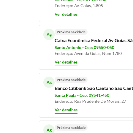
Endereço: Av. Goias, 1.805
Ver detalhes
Próxima na cidade
Ag
Caixa Econômica Federal Av Goias S
Santo Antonio - Cep: 09550-050
Endereço: Avenida Goias, Num 1780
Ver detalhes
Próxima na cidade
Ag
Banco Citibank Sao Caetano São Cae
Santa Paula - Cep: 09541-450
Endereço: Rua Prudente De Morais, 27
Ver detalhes
Próxima na cidade
Ag