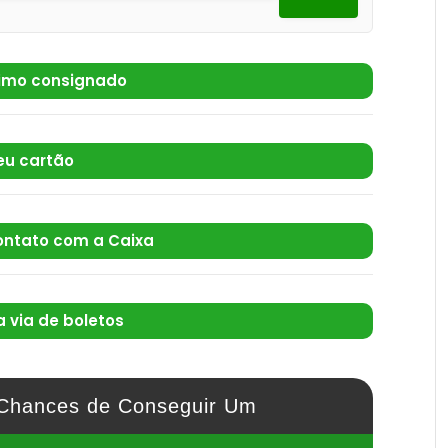
imo consignado
eu cartão
ontato com a Caixa
 via de boletos
Chances de Conseguir Um