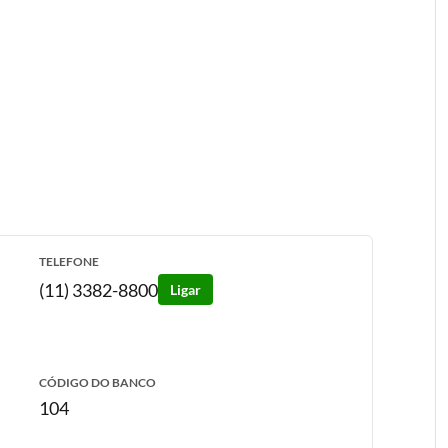
TELEFONE
(11) 3382-8800
Ligar
CÓDIGO DO BANCO
104