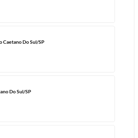
ão Caetano Do Sul/SP
tano Do Sul/SP