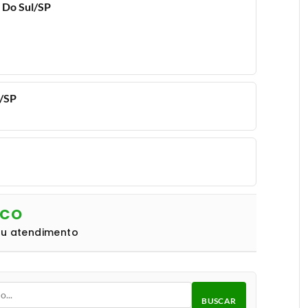
 Do Sul/SP
l/SP
NCO
eu atendimento
BUSCAR