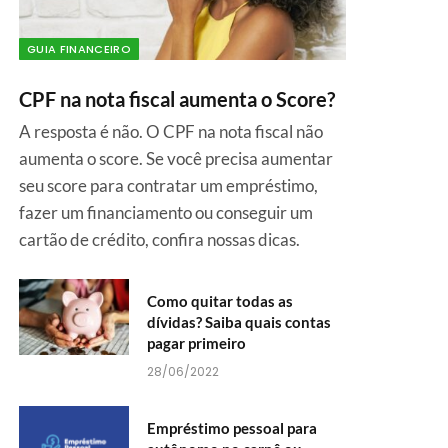
GUIA FINANCEIRO
CPF na nota fiscal aumenta o Score?
A resposta é não. O CPF na nota fiscal não
aumenta o score. Se você precisa aumentar
seu score para contratar um empréstimo,
fazer um financiamento ou conseguir um
cartão de crédito, confira nossas dicas.
Como quitar todas as
dívidas? Saiba quais contas
pagar primeiro
28/06/2022
Empréstimo pessoal para