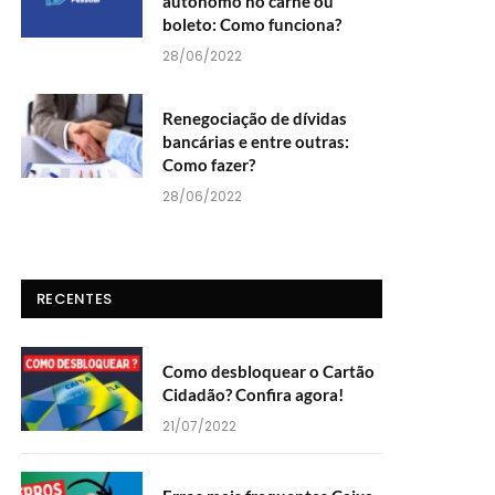
autônomo no carnê ou
boleto: Como funciona?
28/06/2022
Renegociação de dívidas
bancárias e entre outras:
Como fazer?
28/06/2022
RECENTES
Como desbloquear o Cartão
Cidadão? Confira agora!
21/07/2022