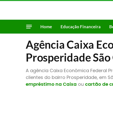
Home
Educação Financeira
B
Agência Caixa Ec
Prosperidade São
A agência Caixa Econômica Federal P
clientes do bairro Prosperidade, em 
empréstimo na Caixa
ou
cartão de c