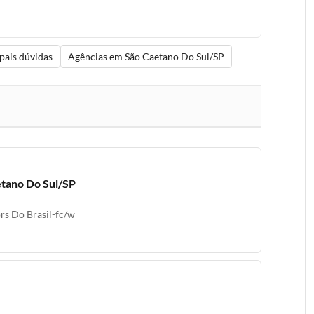
pais dúvidas
Agências em São Caetano Do Sul/SP
etano Do Sul/SP
rs Do Brasil-fc/w