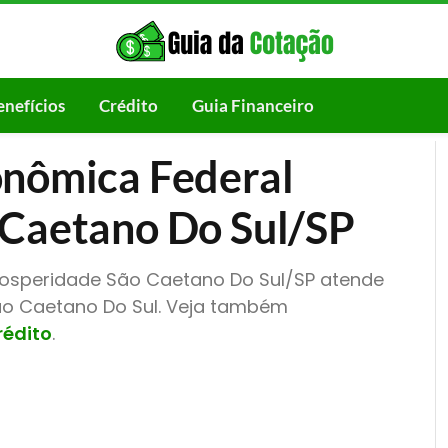
enefícios
Crédito
Guia Financeiro
onômica Federal
 Caetano Do Sul/SP
rosperidade São Caetano Do Sul/SP atende
São Caetano Do Sul. Veja também
rédito
.