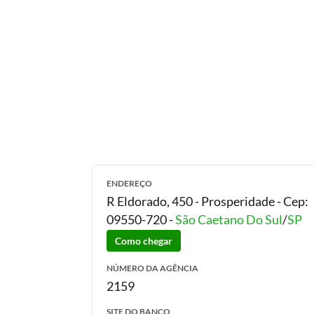
ENDEREÇO
R Eldorado, 450 - Prosperidade
- Cep:
09550-720
-
São Caetano Do Sul
/
SP
Como chegar
NÚMERO DA AGÊNCIA
2159
SITE DO BANCO