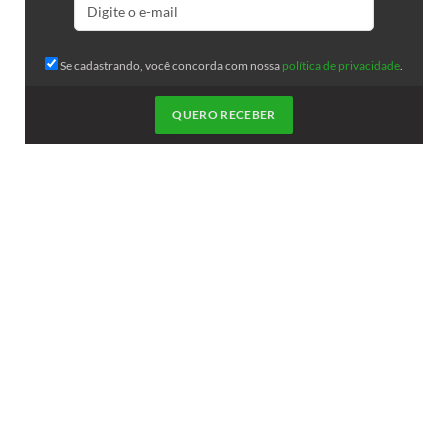
Se cadastrando, você concorda com nossa
política de privacidade
.
QUERO RECEBER