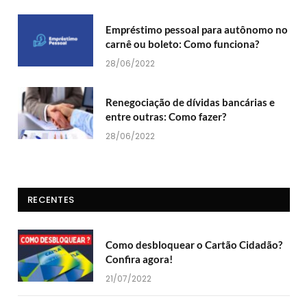
Empréstimo pessoal para autônomo no
carnê ou boleto: Como funciona?
28/06/2022
Renegociação de dívidas bancárias e
entre outras: Como fazer?
28/06/2022
RECENTES
Como desbloquear o Cartão Cidadão?
Confira agora!
21/07/2022