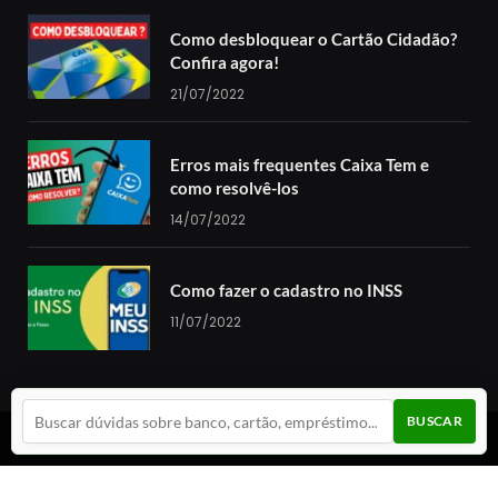
Como desbloquear o Cartão Cidadão?
Confira agora!
21/07/2022
Erros mais frequentes Caixa Tem e
como resolvê-los
14/07/2022
Como fazer o cadastro no INSS
11/07/2022
BUSCAR
© 2024 Guia da Cotação. Todos os direitos reservados