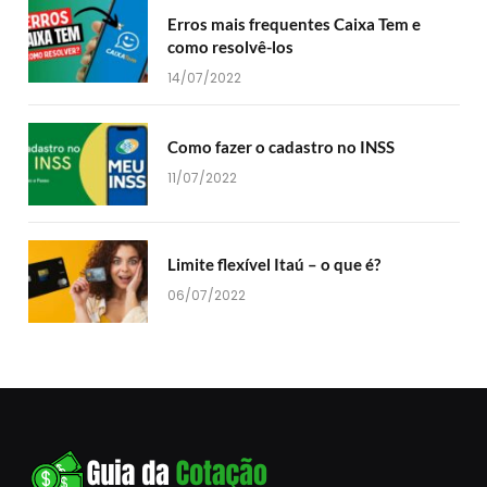
Erros mais frequentes Caixa Tem e
como resolvê-los
14/07/2022
Como fazer o cadastro no INSS
11/07/2022
Limite flexível Itaú – o que é?
06/07/2022