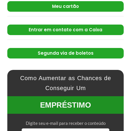
Meu cartão
Entrar em contato com a Caixa
Segunda via de boletos
Como Aumentar as Chances de
Conseguir Um
EMPRÉSTIMO
Digite seu e-mail para receber o conteúdo