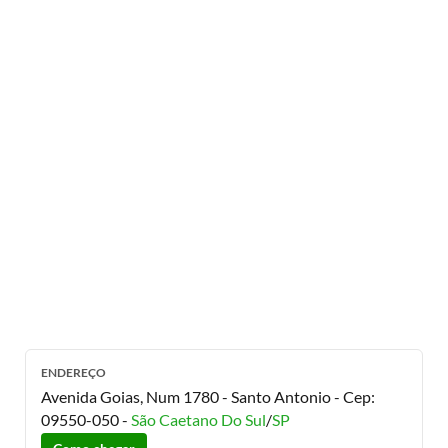
ENDEREÇO
Avenida Goias, Num 1780 - Santo Antonio
- Cep:
09550-050
-
São Caetano Do Sul
/
SP