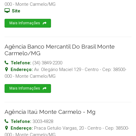
000
-
Monte Carmelo
/
MG
Site
Mais Informações
Agência Banco Mercantil Do Brasil Monte
Carmelo/MG
Telefone:
(34) 3849-2200
Endereço:
Av. Olegário Maciel 129 - Centro
- Cep:
38500-
000
-
Monte Carmelo
/
MG
Mais Informações
Agência Itaú Monte Carmelo - Mg
Telefone:
3003-4828
Endereço:
Praca Getulio Vargas, 20 - Centro
- Cep:
38500-
000
-
Monte Carmelo
/
MG