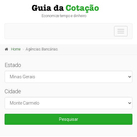
Economize tempo e dinheiro
Toggle
navigati
Home
Agências Bancárias
Estado
Cidade
Pesquisar