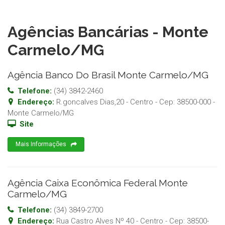
Agências Bancárias - Monte
Carmelo/MG
Agência Banco Do Brasil Monte Carmelo/MG
Telefone:
(34) 3842-2460
Endereço:
R.goncalves Dias,20 - Centro
- Cep:
38500-000
-
Monte Carmelo
/
MG
Site
Mais Informações
Agência Caixa Econômica Federal Monte
Carmelo/MG
Telefone:
(34) 3849-2700
Endereço:
Rua Castro Alves Nº 40 - Centro
- Cep:
38500-