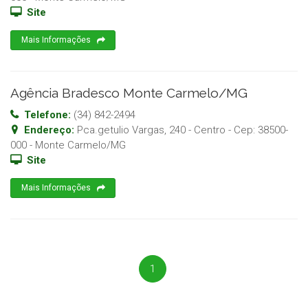
Site
Mais Informações
Agência Bradesco Monte Carmelo/MG
Telefone:
(34) 842-2494
Endereço:
Pca.getulio Vargas, 240 - Centro
- Cep:
38500-
000
-
Monte Carmelo
/
MG
Site
Mais Informações
1