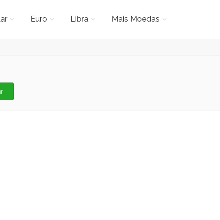
ar
Euro
Libra
Mais Moedas
r