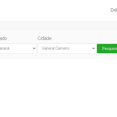
Dól
ado
Cidade
Pesquisa