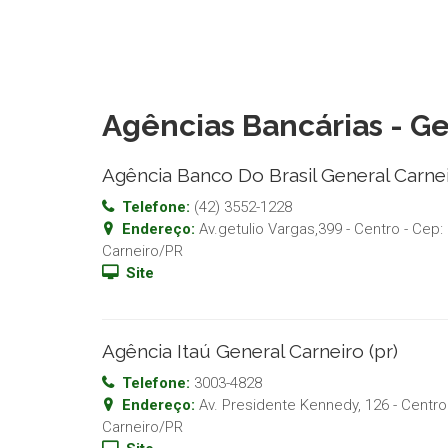
Agências Bancárias - G
Agência Banco Do Brasil General Carne
Telefone:
(42) 3552-1228
Endereço:
Av.getulio Vargas,399 - Centro
- Cep:
Carneiro
/
PR
Site
Agência Itaú General Carneiro (pr)
Telefone:
3003-4828
Endereço:
Av. Presidente Kennedy, 126 - Centro
Carneiro
/
PR