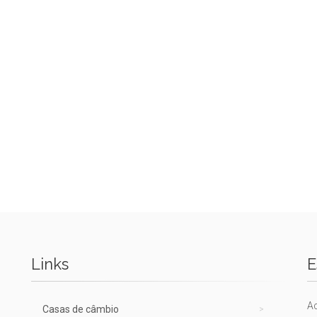
Links
E
A
Casas de câmbio