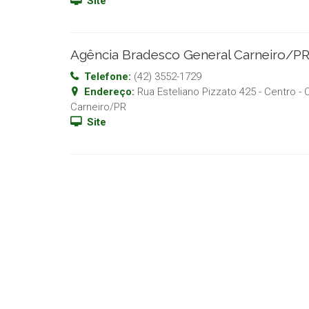
Site
Agência Bradesco General Carneiro/P
Telefone:
(42) 3552-1729
Endereço:
Rua Esteliano Pizzato 425 - Centro
- 
Carneiro
/
PR
Site