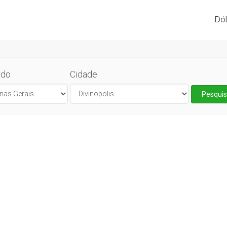
Dól
ado
Cidade
Pesquis