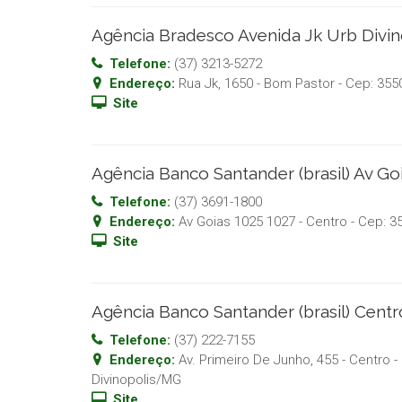
Agência Bradesco Avenida Jk Urb Divi
Telefone:
(37) 3213-5272
Endereço:
Rua Jk, 1650 - Bom Pastor
- Cep:
355
Site
Agência Banco Santander (brasil) Av Go
Telefone:
(37) 3691-1800
Endereço:
Av Goias 1025 1027 - Centro
- Cep:
3
Site
Agência Banco Santander (brasil) Cent
Telefone:
(37) 222-7155
Endereço:
Av. Primeiro De Junho, 455 - Centro
-
Divinopolis
/
MG
Site