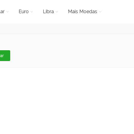
ar
Euro
Libra
Mais Moedas
ar