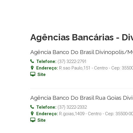
Agências Bancárias - D
Agência Banco Do Brasil Divinopolis/
Telefone:
(37) 3222-2791
Endereço:
R.sao Paulo,151 - Centro
- Cep:
35500
Site
Agência Banco Do Brasil Rua Goias Di
Telefone:
(37) 3222-2332
Endereço:
R.goias,1409 - Centro
- Cep:
35500-0
Site