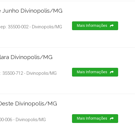
De Junho Divinopolis/MG
Mais Informações
Cep:
35500-002
-
Divinopolis
/
MG
Clara Divinopolis/MG
Mais Informações
p:
35500-712
-
Divinopolis
/
MG
Oeste Divinopolis/MG
Mais Informações
00-006
-
Divinopolis
/
MG