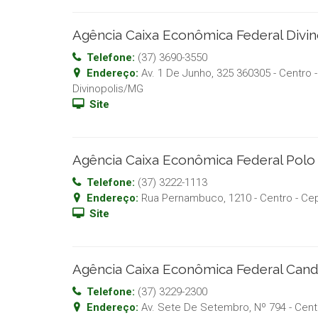
Agência Caixa Econômica Federal Divi
Telefone:
(37) 3690-3550
Endereço:
Av. 1 De Junho, 325 360305 - Centro
-
Divinopolis
/
MG
Site
Agência Caixa Econômica Federal Pol
Telefone:
(37) 3222-1113
Endereço:
Rua Pernambuco, 1210 - Centro
- Ce
Site
Agência Caixa Econômica Federal Cand
Telefone:
(37) 3229-2300
Endereço:
Av. Sete De Setembro, Nº 794 - Cent