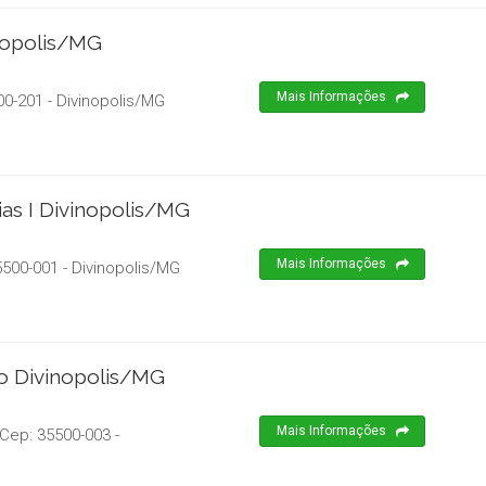
nopolis/MG
Mais Informações
00-201
-
Divinopolis
/
MG
ias I Divinopolis/MG
Mais Informações
5500-001
-
Divinopolis
/
MG
ro Divinopolis/MG
Mais Informações
 Cep:
35500-003
-