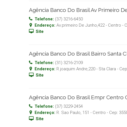
Agência Banco Do Brasil Av Primeiro 
Telefone:
(37) 3216-6450
Endereço:
Av.primeiro De Junho,422 - Centro
- 
Site
Agência Banco Do Brasil Bairro Santa 
Telefone:
(31) 3216-2109
Endereço:
R.joaquim Andre,220 - Sta Clara
- Ce
Site
Agência Banco Do Brasil Empr Centro 
Telefone:
(37) 3229-2454
Endereço:
R. Sao Paulo, 151 - Centro
- Cep:
355
Site