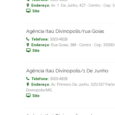
Endereço:
Av. 1. De Junho, 427 - Centro
- Cep:
3
Site
Agência Itaú Divinopolis/rua Goias
Telefone:
3003-4828
Endereço:
Rua Goias, 384 - Centro
- Cep:
35500-
Site
Agência Itaú Divinopolis/1 De Junho
Telefone:
3003-4828
Endereço:
Av. Primeiro De Junho, 525/537 Parte
Divinopolis
/
MG
Site