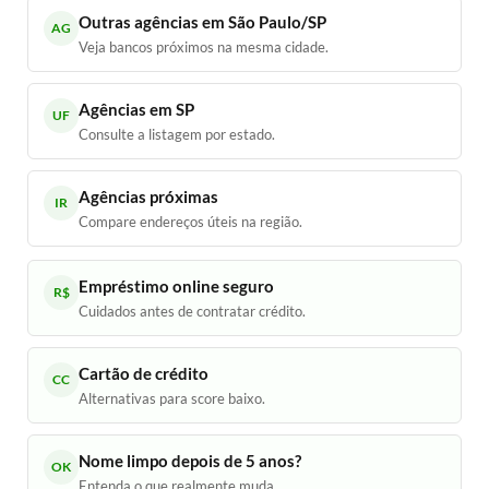
Outras agências em São Paulo/SP
AG
Veja bancos próximos na mesma cidade.
Agências em SP
UF
Consulte a listagem por estado.
Agências próximas
IR
Compare endereços úteis na região.
Empréstimo online seguro
R$
Cuidados antes de contratar crédito.
Cartão de crédito
CC
Alternativas para score baixo.
Nome limpo depois de 5 anos?
OK
Entenda o que realmente muda.