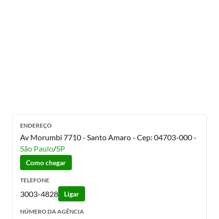
ENDEREÇO
Av Morumbi 7710 - Santo Amaro
- Cep:
04703-000
-
São Paulo
/
SP
Como chegar
TELEFONE
3003-4828
Ligar
NÚMERO DA AGÊNCIA