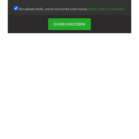
Se cadastrando, você concorda com nossa
política de privacidade
.
QUERO RECEBER