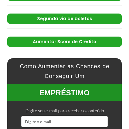
Segunda via de boletos
Aumentar Score de Crédito
Como Aumentar as Chances de
Conseguir Um
EMPRÉSTIMO
Digite seu e-mail para receber o conteúdo