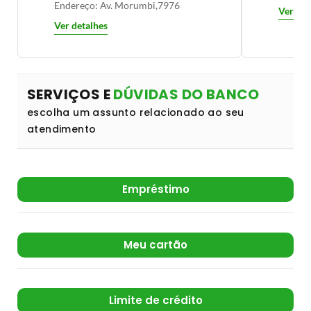
Endereço: Av. Morumbi,7976
Ver det
Ver detalhes
SERVIÇOS E
DÚVIDAS DO BANCO
escolha um assunto relacionado ao seu
atendimento
Empréstimo
Meu cartão
Limite de crédito