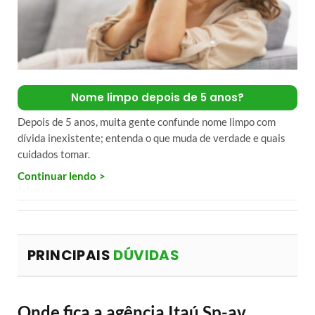
Nome limpo depois de 5 anos?
Depois de 5 anos, muita gente confunde nome limpo com
dívida inexistente; entenda o que muda de verdade e quais
cuidados tomar.
Continuar lendo
PRINCIPAIS
DÚVIDAS
Onde fica a agência Itaú Sp-av.