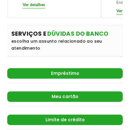
Endereç
Ver detalhes
Ver det
SERVIÇOS E
DÚVIDAS DO BANCO
escolha um assunto relacionado ao seu
atendimento
Empréstimo
Meu cartão
Limite de crédito