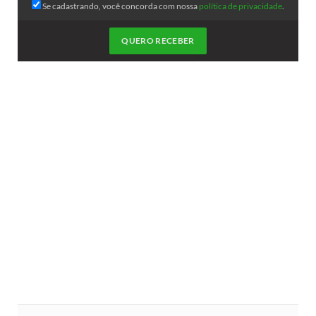
Se cadastrando, você concorda com nossa
política de privacidade
.
QUERO RECEBER