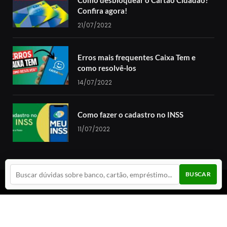
Como desbloquear o Cartão Cidadão?
Confira agora!
21/07/2022
Erros mais frequentes Caixa Tem e
como resolvê-los
14/07/2022
Como fazer o cadastro no INSS
11/07/2022
BUSCAR
© 2024 Guia da Cotação. Todos os direitos reservados