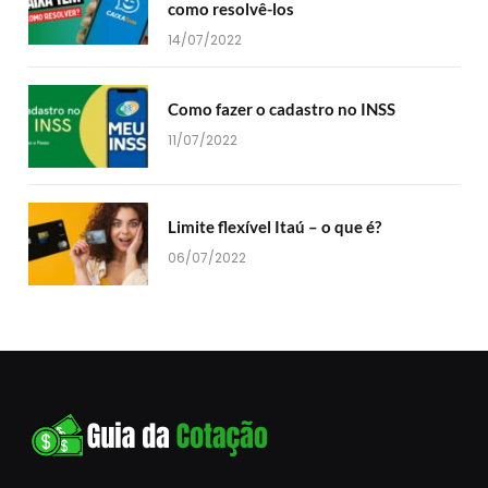
como resolvê-los
14/07/2022
Como fazer o cadastro no INSS
11/07/2022
Limite flexível Itaú – o que é?
06/07/2022