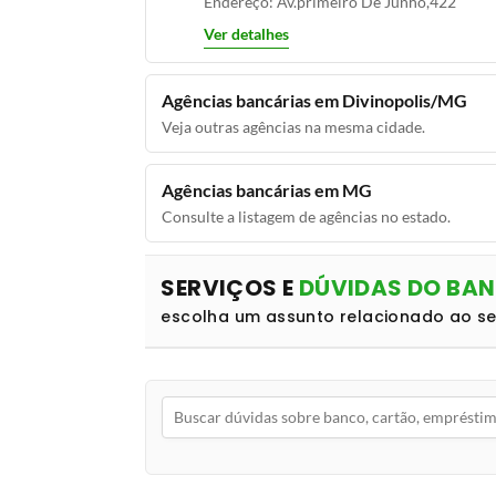
Endereço: Av.primeiro De Junho,422
Ver detalhes
Agências bancárias em Divinopolis/MG
Veja outras agências na mesma cidade.
Agências bancárias em MG
Consulte a listagem de agências no estado.
SERVIÇOS E
DÚVIDAS DO BA
escolha um assunto relacionado ao s