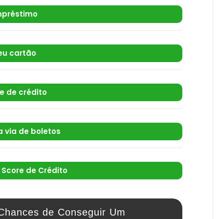
préstimo
eu cartão
te de crédito
 via de boletos
Score de Crédito
Chances de Conseguir Um