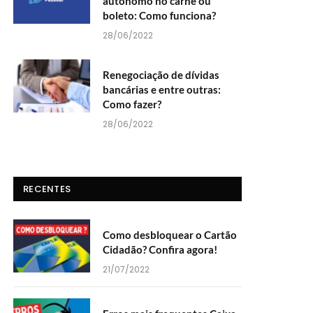
autônomo no carnê ou
boleto: Como funciona?
28/06/2022
Renegociação de dívidas
bancárias e entre outras:
Como fazer?
28/06/2022
RECENTES
Como desbloquear o Cartão
Cidadão? Confira agora!
21/07/2022