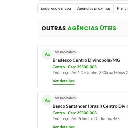
Endereço e mapa
Agências próximas
Princi
OUTRAS
AGÊNCIAS ÚTEIS
Mesmo bairro
Ag
Bradesco Centro Divinopolis/MG
Centro - Cep: 35500-003
Endereço: Av. 1 De Junho, 333/rua Minas 
Ver detalhes
Mesmo bairro
Ag
Banco Santander (brasil) Centro Div
Centro - Cep: 35500-003
Endereço: Av. Primeiro De Junho, 455
Ver detalhes