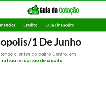
enefícios
Crédito
Guia Financeiro
nopolis/1 De Junho
atende clientes do bairro Centro, em
no Itaú
ou
cartão de crédito
.