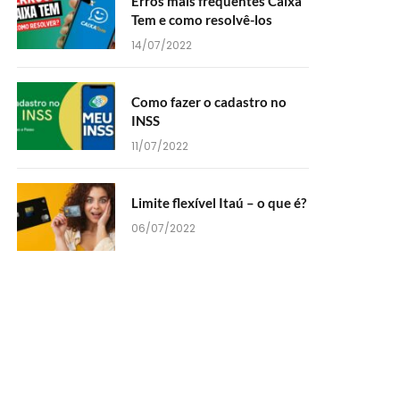
Erros mais frequentes Caixa
Tem e como resolvê-los
14/07/2022
Como fazer o cadastro no
INSS
11/07/2022
Limite flexível Itaú – o que é?
06/07/2022