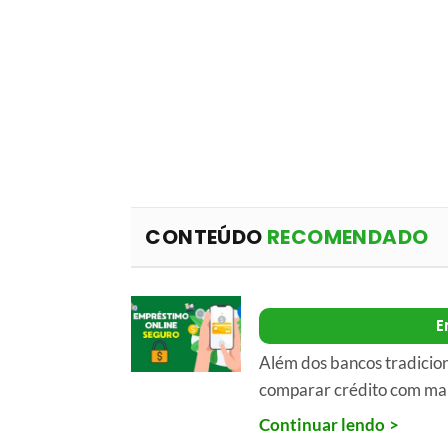
CONTEÚDO
RECOMENDADO
E
Além dos bancos tradicio
comparar crédito com mai
Continuar lendo