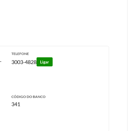
TELEFONE
-
3003-4828
Ligar
CÓDIGO DO BANCO
341