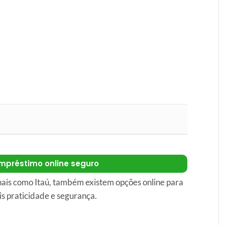
mpréstimo online seguro
nais como Itaú, também existem opções online para
s praticidade e segurança.