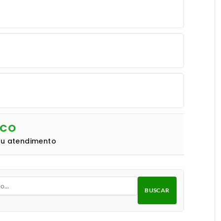
NCO
eu atendimento
BUSCAR