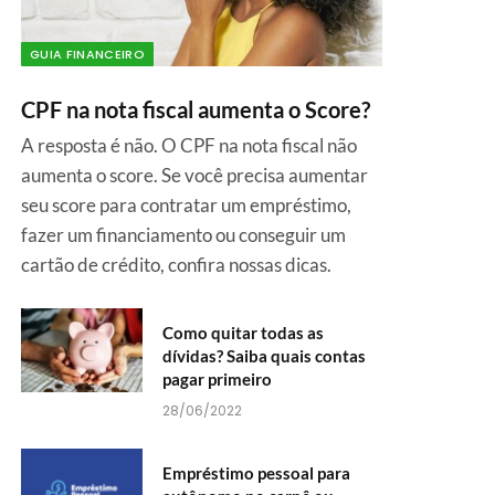
GUIA FINANCEIRO
CPF na nota fiscal aumenta o Score?
A resposta é não. O CPF na nota fiscal não
aumenta o score. Se você precisa aumentar
seu score para contratar um empréstimo,
fazer um financiamento ou conseguir um
cartão de crédito, confira nossas dicas.
Como quitar todas as
dívidas? Saiba quais contas
pagar primeiro
28/06/2022
Empréstimo pessoal para