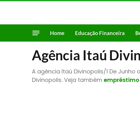
Home
Educação Financeira
B
Agência Itaú Divi
A agência Itaú Divinopolis/1 De Junho 
Divinopolis. Veja também
empréstimo 