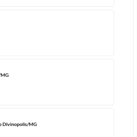
s/MG
ho Divinopolis/MG