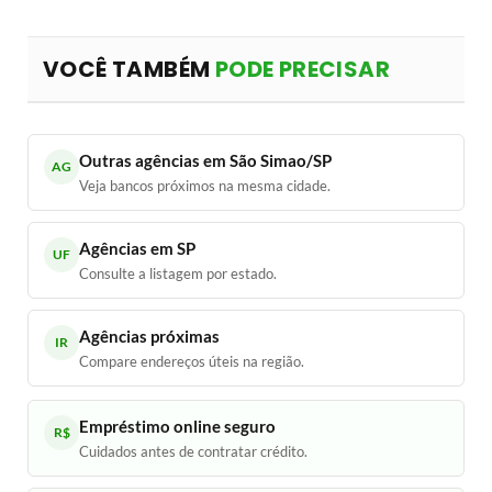
VOCÊ TAMBÉM
PODE PRECISAR
Outras agências em São Simao/SP
AG
Veja bancos próximos na mesma cidade.
Agências em SP
UF
Consulte a listagem por estado.
Agências próximas
IR
Compare endereços úteis na região.
Empréstimo online seguro
R$
Cuidados antes de contratar crédito.