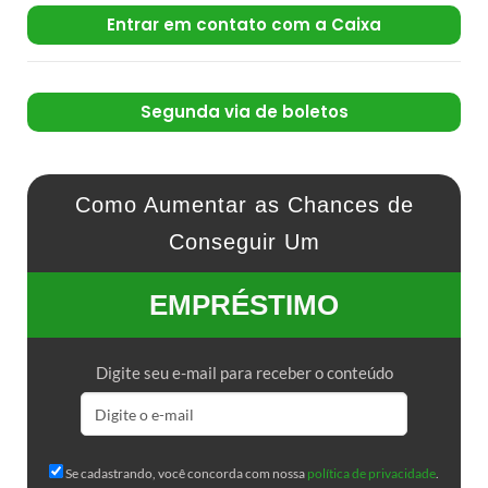
Entrar em contato com a Caixa
Segunda via de boletos
Como Aumentar as Chances de
Conseguir Um
EMPRÉSTIMO
Digite seu e-mail para receber o conteúdo
Se cadastrando, você concorda com nossa
política de privacidade
.