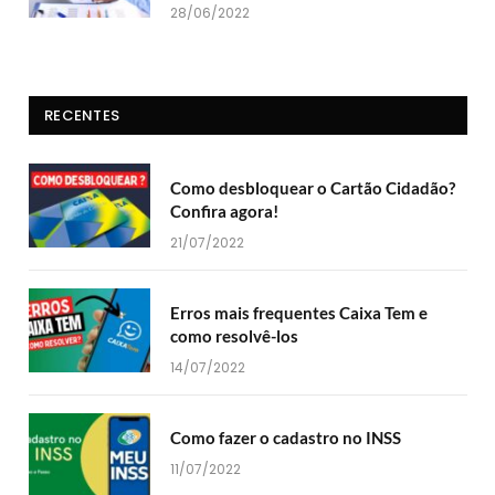
28/06/2022
RECENTES
Como desbloquear o Cartão Cidadão?
Confira agora!
21/07/2022
Erros mais frequentes Caixa Tem e
como resolvê-los
14/07/2022
Como fazer o cadastro no INSS
11/07/2022