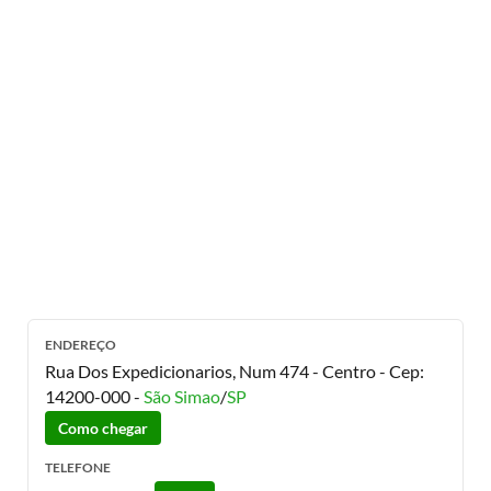
ENDEREÇO
Rua Dos Expedicionarios, Num 474 - Centro
- Cep:
14200-000
-
São Simao
/
SP
Como chegar
TELEFONE