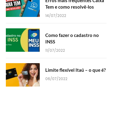
Erros mais frequentes Caixa
Tem e como resolvê-los
14/07/2022
Como fazer o cadastro no
INSS
11/07/2022
Limite flexível Itaú – o que é?
06/07/2022