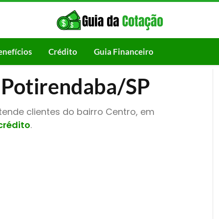
enefícios
Crédito
Guia Financeiro
 Potirendaba/SP
ende clientes do bairro Centro, em
crédito
.