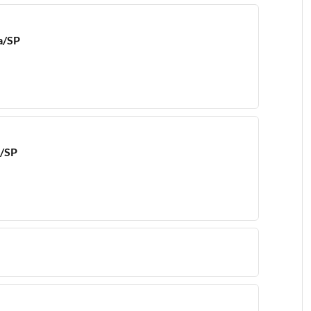
a/SP
a/SP