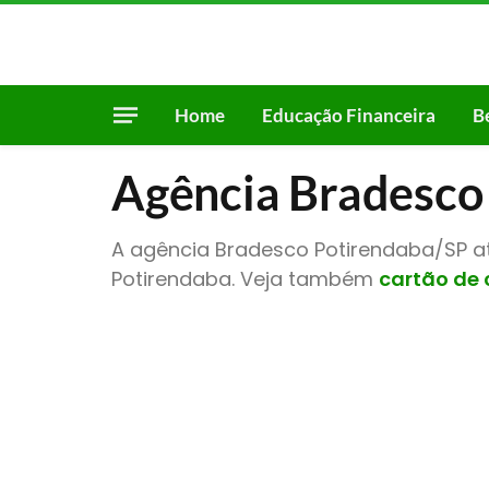
Home
Educação Financeira
B
Agência Bradesco
A agência Bradesco Potirendaba/SP at
Potirendaba. Veja também
cartão de 