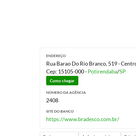
ENDEREÇO
Rua Barao Do Rio Branco, 519 - Centr
Cep:
15105-000
-
Potirendaba
/
SP
Como chegar
NÚMERO DA AGÊNCIA
2408
SITE DO BANCO
https://www.bradesco.com.br/