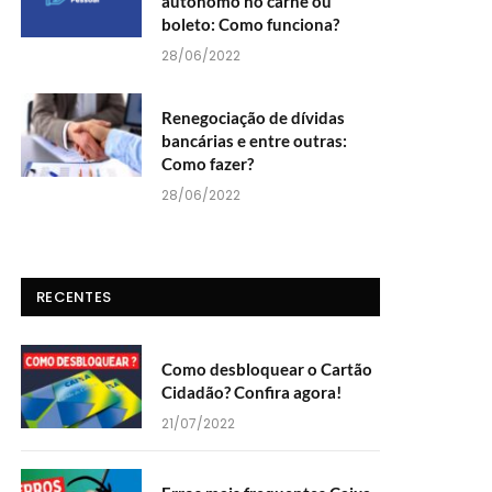
autônomo no carnê ou
boleto: Como funciona?
28/06/2022
Renegociação de dívidas
bancárias e entre outras:
Como fazer?
28/06/2022
RECENTES
Como desbloquear o Cartão
Cidadão? Confira agora!
21/07/2022