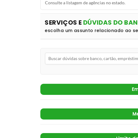
Consulte a listagem de agências no estado.
SERVIÇOS E
DÚVIDAS DO BA
escolha um assunto relacionado ao s
Em
M