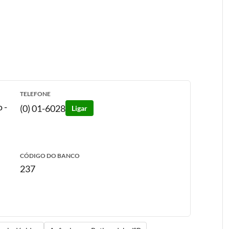
TELEFONE
o
-
(0) 01-6028
Ligar
CÓDIGO DO BANCO
237