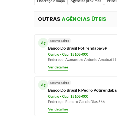
Endereço e mapa
Agências próximas
Princi
OUTRAS
AGÊNCIAS ÚTEIS
Mesmo bairro
Ag
Banco Do Brasil Potirendaba/SP
Centro - Cep: 15105-000
Endereço: Av.maestro Antonio Amato,611
Ver detalhes
Mesmo bairro
Ag
Banco Do Brasil R Pedro Potirendab
Centro - Cep: 15105-000
Endereço: R.pedro Garcia Dias,566
Ver detalhes