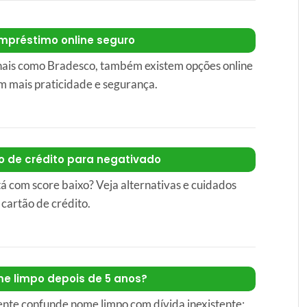
mpréstimo online seguro
nais como Bradesco, também existem opções online
m mais praticidade e segurança.
o de crédito para negativado
á com score baixo? Veja alternativas e cuidados
 cartão de crédito.
e limpo depois de 5 anos?
ente confunde nome limpo com dívida inexistente;