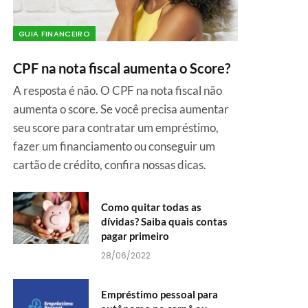
GUIA FINANCEIRO
CPF na nota fiscal aumenta o Score?
A resposta é não. O CPF na nota fiscal não
aumenta o score. Se você precisa aumentar
seu score para contratar um empréstimo,
fazer um financiamento ou conseguir um
cartão de crédito, confira nossas dicas.
Como quitar todas as
dívidas? Saiba quais contas
pagar primeiro
28/06/2022
Empréstimo pessoal para