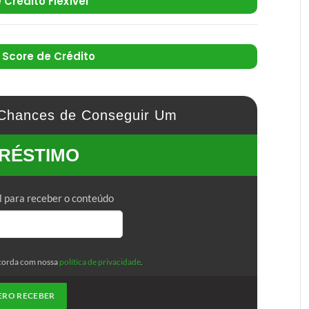
 Crédito Flexível
Score de Crédito
Chances de Conseguir Um
RÉSTIMO
l para receber o conteúdo
corda com nossa
política de privacidade
.
ERO RECEBER