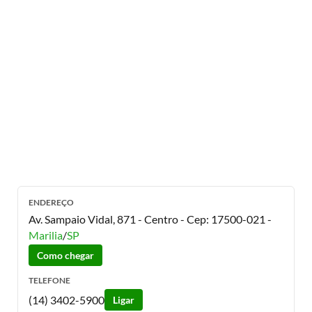
ENDEREÇO
Av. Sampaio Vidal, 871 - Centro
- Cep:
17500-021
-
Marilia
/
SP
Como chegar
TELEFONE
(14) 3402-5900
Ligar