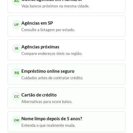
AG
Veja bancos próximos na mesma cidade.
Agências em SP
UF
Consulte a listagem por estado.
Agências próximas
IR
Compare endereços úteis na região.
Empréstimo online seguro
R$
Cuidados antes de contratar crédito.
Cartão de crédito
CC
Alternativas para score baixo.
Nome limpo depois de 5 anos?
OK
Entenda o que realmente muda.