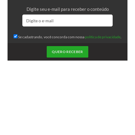
Digite seu e-mail para receber o conteúdo
Se cadastrando, você concorda com nossa
política de privacidade
.
QUERO RECEBER