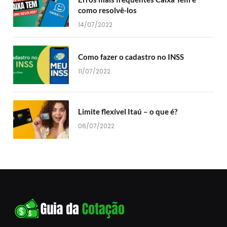
como resolvê-los
14/07/2022
Como fazer o cadastro no INSS
11/07/2022
Limite flexível Itaú – o que é?
06/07/2022