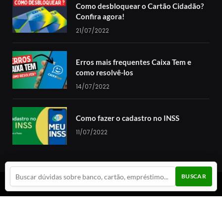
Como desbloquear o Cartão Cidadão?
Confira agora!
21/07/2022
Erros mais frequentes Caixa Tem e
como resolvê-los
14/07/2022
Como fazer o cadastro no INSS
11/07/2022
BUSCAR
© 2024 Guia da Cotação. Todos os direitos reservados