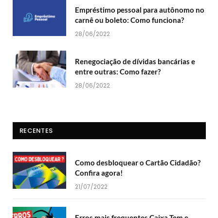
Empréstimo pessoal para autônomo no
carnê ou boleto: Como funciona?
28/06/2022
Renegociação de dívidas bancárias e
entre outras: Como fazer?
28/06/2022
RECENTES
Como desbloquear o Cartão Cidadão?
Confira agora!
21/07/2022
Erros mais frequentes Caixa Tem e