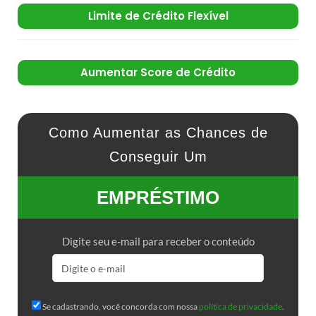
Limite de Crédito Flexível
Aumentar Score de Crédito
Como Aumentar as Chances de
Conseguir Um
EMPRÉSTIMO
Digite seu e-mail para receber o conteúdo
Se cadastrando, você concorda com nossa
política de privacidade
.