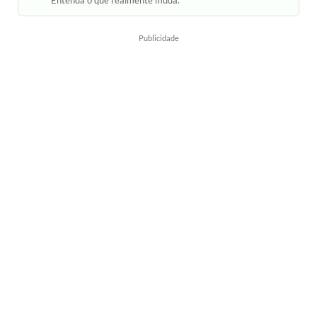
Entenda o que realmente muda.
Publicidade