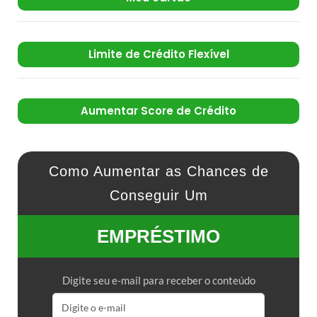
Limite de Crédito Flexível
Aumentar Score de Crédito
Como Aumentar as Chances de
Conseguir Um
EMPRÉSTIMO
Digite seu e-mail para receber o conteúdo