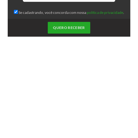
Se cadastrando, você concorda com nossa
política de privacidade
.
QUERO RECEBER