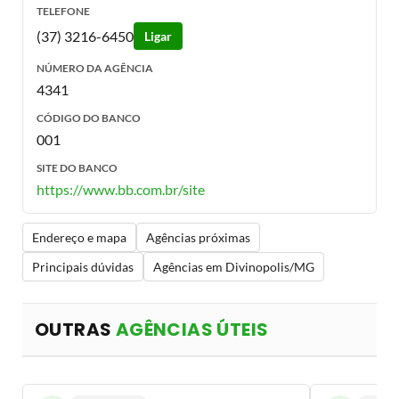
TELEFONE
(37) 3216-6450
Ligar
NÚMERO DA AGÊNCIA
4341
CÓDIGO DO BANCO
001
SITE DO BANCO
https://www.bb.com.br/site
Endereço e mapa
Agências próximas
Principais dúvidas
Agências em Divinopolis/MG
OUTRAS
AGÊNCIAS ÚTEIS