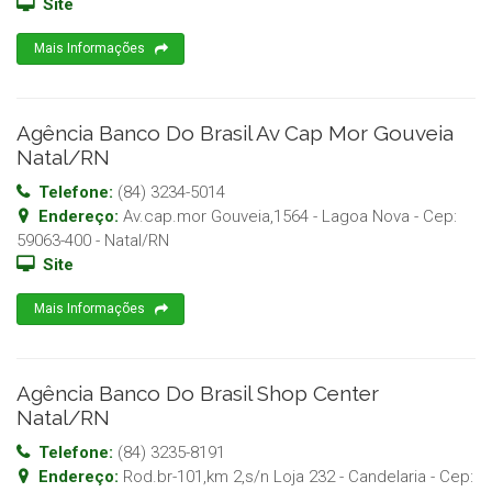
Site
Mais Informações
Agência Banco Do Brasil Av Cap Mor Gouveia
Natal/RN
Telefone:
(84) 3234-5014
Endereço:
Av.cap.mor Gouveia,1564 - Lagoa Nova
- Cep:
59063-400
-
Natal
/
RN
Site
Mais Informações
Agência Banco Do Brasil Shop Center
Natal/RN
Telefone:
(84) 3235-8191
Endereço:
Rod.br-101,km 2,s/n Loja 232 - Candelaria
- Cep: