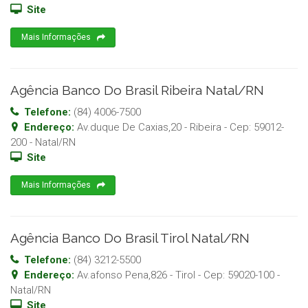
Site
Mais Informações
Agência Banco Do Brasil Ribeira Natal/RN
Telefone:
(84) 4006-7500
Endereço:
Av.duque De Caxias,20 - Ribeira
- Cep:
59012-
200
-
Natal
/
RN
Site
Mais Informações
Agência Banco Do Brasil Tirol Natal/RN
Telefone:
(84) 3212-5500
Endereço:
Av.afonso Pena,826 - Tirol
- Cep:
59020-100
-
Natal
/
RN
Site