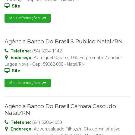
Site
Mais Informações
Agência Banco Do Brasil S Publico Natal/RN
Telefone:
(84) 3234-1142
Endereço:
Av.miguel Castro,1095 Ed.pro-natal,7.andar -
Lagoa Nova
- Cep:
59062-000
-
Natal
/
RN
Site
Mais Informações
Agência Banco Do Brasil Camara Cascudo
Natal/RN
Telefone:
(84) 3206-4659
Endereço:
Av.sen.salgado Filho,s/n Cto.administrativo