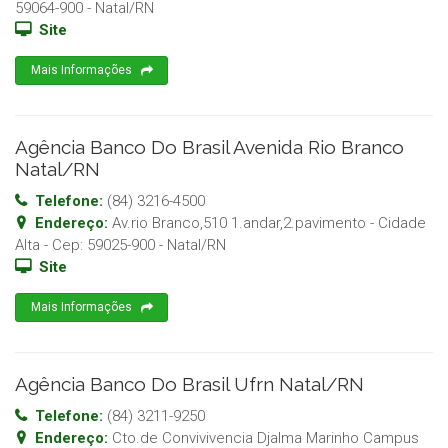
59064-900
-
Natal
/
RN
Site
Mais Informações
Agência Banco Do Brasil Avenida Rio Branco
Natal/RN
Telefone:
(84) 3216-4500
Endereço:
Av.rio Branco,510 1.andar,2.pavimento - Cidade
Alta
- Cep:
59025-900
-
Natal
/
RN
Site
Mais Informações
Agência Banco Do Brasil Ufrn Natal/RN
Telefone:
(84) 3211-9250
Endereço:
Cto.de Convivivencia Djalma Marinho Campus