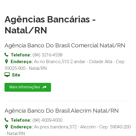
Agências Bancárias -
Natal/RN
Agência Banco Do Brasil Comercial Natal/RN
Telefone:
(84) 3216-4538
Endereço:
Av.rio Branco,510 2.andar - Cidade Alta
- Cep:
59025-900
-
Natal
/
RN
Site
Mais Informações
Agência Banco Do Brasil Alecrim Natal/RN
Telefone:
(84) 4009-4000
Endereço:
Av.pres.bandeira,372 - Alecrim
- Cep:
59040-200
-
Natal
/
RN