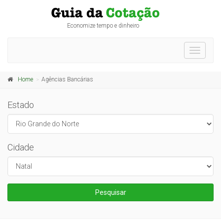
Economize tempo e dinheiro
Toggle
navigati
Home
Agências Bancárias
Estado
Cidade
Pesquisar