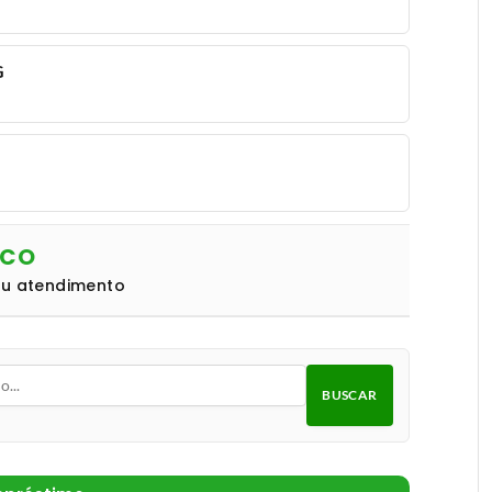
G
NCO
eu atendimento
BUSCAR