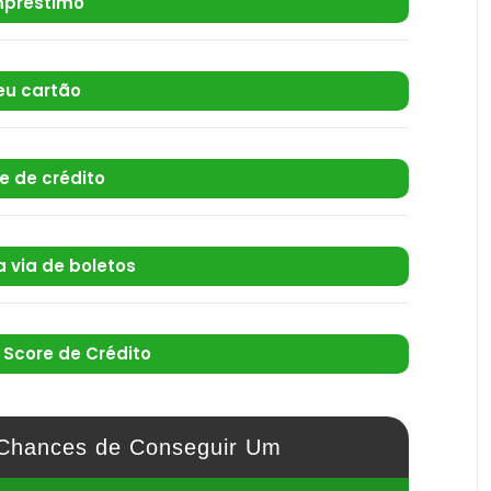
préstimo
eu cartão
te de crédito
 via de boletos
Score de Crédito
Chances de Conseguir Um