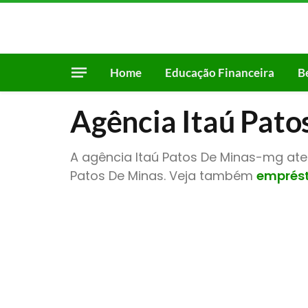
Home
Educação Financeira
B
Agência Itaú Pat
A agência Itaú Patos De Minas-mg aten
Patos De Minas. Veja também
emprést