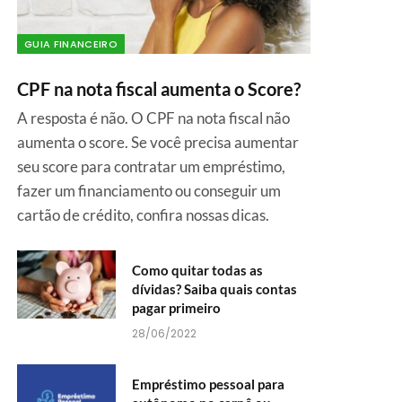
GUIA FINANCEIRO
CPF na nota fiscal aumenta o Score?
A resposta é não. O CPF na nota fiscal não
aumenta o score. Se você precisa aumentar
seu score para contratar um empréstimo,
fazer um financiamento ou conseguir um
cartão de crédito, confira nossas dicas.
Como quitar todas as
dívidas? Saiba quais contas
pagar primeiro
28/06/2022
Empréstimo pessoal para