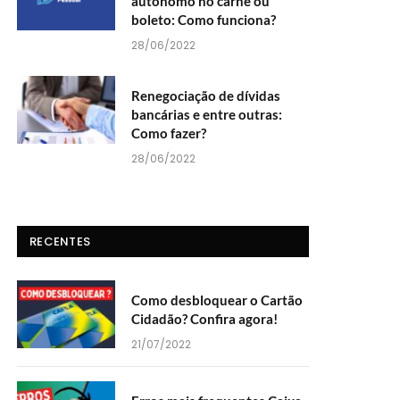
autônomo no carnê ou
boleto: Como funciona?
28/06/2022
Renegociação de dívidas
bancárias e entre outras:
Como fazer?
28/06/2022
RECENTES
Como desbloquear o Cartão
Cidadão? Confira agora!
21/07/2022