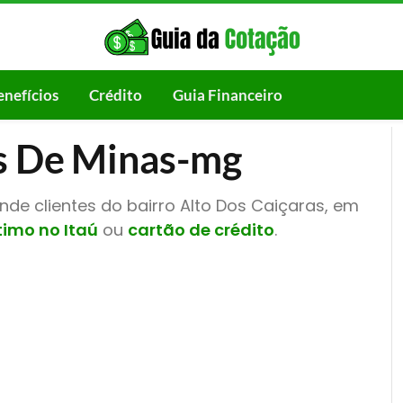
enefícios
Crédito
Guia Financeiro
os De Minas-mg
de clientes do bairro Alto Dos Caiçaras, em
imo no Itaú
ou
cartão de crédito
.