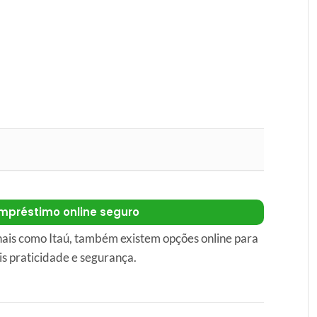
mpréstimo online seguro
nais como Itaú, também existem opções online para
s praticidade e segurança.