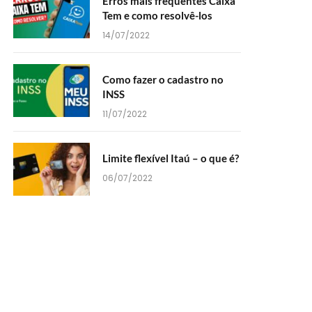
Erros mais frequentes Caixa
Tem e como resolvê-los
14/07/2022
Como fazer o cadastro no
INSS
11/07/2022
Limite flexível Itaú – o que é?
06/07/2022