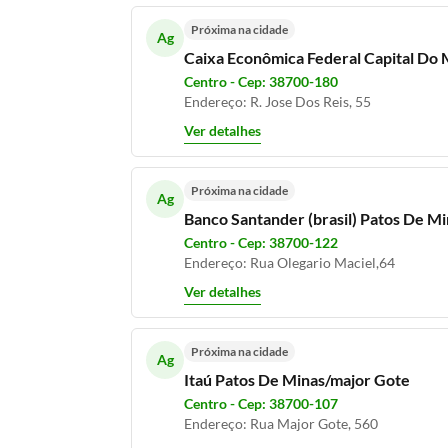
Próxima na cidade
Ag
Caixa Econômica Federal Capital Do
Centro - Cep: 38700-180
Endereço: R. Jose Dos Reis, 55
Ver detalhes
Próxima na cidade
Ag
Banco Santander (brasil) Patos De 
Centro - Cep: 38700-122
Endereço: Rua Olegario Maciel,64
Ver detalhes
Próxima na cidade
Ag
Itaú Patos De Minas/major Gote
Centro - Cep: 38700-107
Endereço: Rua Major Gote, 560