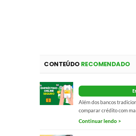
CONTEÚDO
RECOMENDADO
E
Além dos bancos tradicio
comparar crédito com mai
Continuar lendo