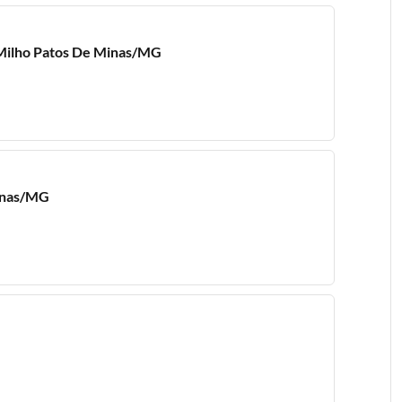
 Milho Patos De Minas/MG
Minas/MG