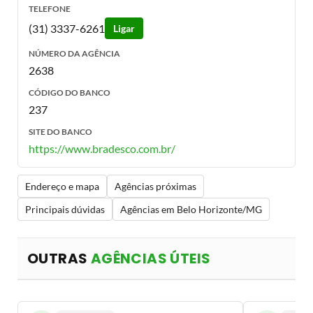
TELEFONE
(31) 3337-6261
Ligar
NÚMERO DA AGÊNCIA
2638
CÓDIGO DO BANCO
237
SITE DO BANCO
https://www.bradesco.com.br/
Endereço e mapa
Agências próximas
Principais dúvidas
Agências em Belo Horizonte/MG
OUTRAS
AGÊNCIAS ÚTEIS