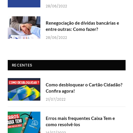
28/06/2022
Renegociação de dívidas bancárias e
entre outras: Como fazer?
28/06/2022
RECENTES
Como desbloquear o Cartão Cidadão?
Confira agora!
21/07/2022
Erros mais frequentes Caixa Tem e
como resolvê-los
14/07/2022