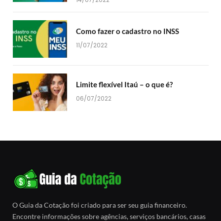
Como fazer o cadastro no INSS
11/07/2022
Limite flexível Itaú – o que é?
06/07/2022
O Guia da Cotação foi criado para ser seu guia financeiro.
Encontre informações sobre agências, serviços bancários, casas