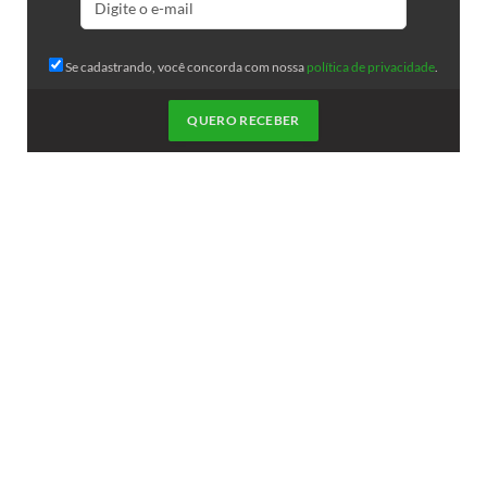
Se cadastrando, você concorda com nossa
política de privacidade
.
QUERO RECEBER