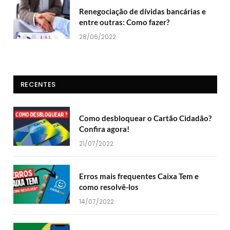
Renegociação de dívidas bancárias e
entre outras: Como fazer?
28/06/2022
RECENTES
Como desbloquear o Cartão Cidadão?
Confira agora!
21/07/2022
Erros mais frequentes Caixa Tem e
como resolvê-los
14/07/2022