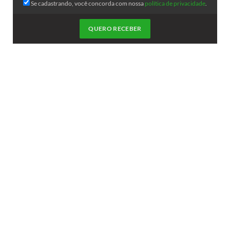
Se cadastrando, você concorda com nossa
política de privacidade
.
QUERO RECEBER