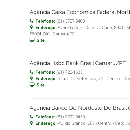
Agência Caixa Econômica Federal Nor
Telefone:
(81) 3727-8400
Endereço:
Avenida Adjar Da Silva Casé, 800 Lj M
55024-740
-
Caruaru
/
PE
Site
Agência Hsbc Bank Brasil Caruaru/PE
Telefone:
(81) 722-1633
Endereço:
Rua 7 De Setembro, 74 - Centro
- Ce
Site
Agência Banco Do Nordeste Do Brasil
Telefone:
(81) 3722-8450
Endereço:
Av. Rio Branco, 267 - Centro
- Cep:
55