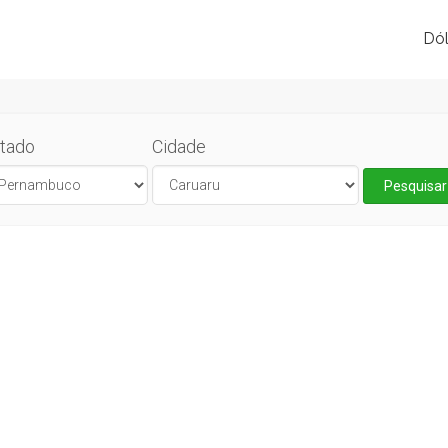
Dól
tado
Cidade
Pesquisar