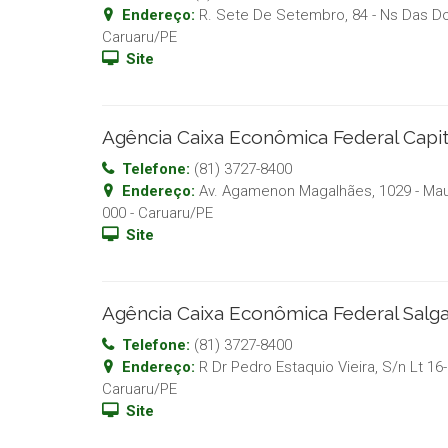
Endereço:
R. Sete De Setembro, 84 - Ns Das D
Caruaru
/
PE
Site
Agência Caixa Econômica Federal Capi
Telefone:
(81) 3727-8400
Endereço:
Av. Agamenon Magalhães, 1029 - Mau
000
-
Caruaru
/
PE
Site
Agência Caixa Econômica Federal Sal
Telefone:
(81) 3727-8400
Endereço:
R Dr Pedro Estaquio Vieira, S/n Lt 16
Caruaru
/
PE
Site