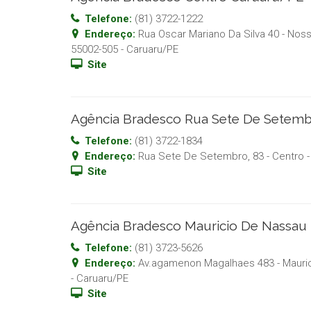
Telefone:
(81) 3722-1222
Endereço:
Rua Oscar Mariano Da Silva 40 - No
55002-505
-
Caruaru
/
PE
Site
Agência Bradesco Rua Sete De Setem
Telefone:
(81) 3722-1834
Endereço:
Rua Sete De Setembro, 83 - Centro
-
Site
Agência Bradesco Mauricio De Nassau
Telefone:
(81) 3723-5626
Endereço:
Av.agamenon Magalhaes 483 - Mauri
-
Caruaru
/
PE
Site