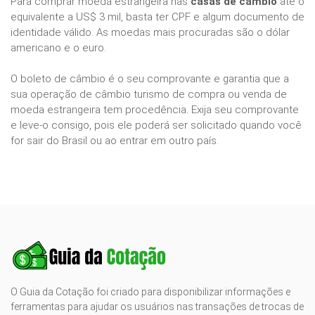
Para comprar moeda estrangeira nas
casas de câmbio
até o
equivalente a US$ 3 mil, basta ter CPF e algum documento de
identidade válido. As moedas mais procuradas são o dólar
americano e o euro.
O boleto de câmbio é o seu comprovante e garantia que a
sua operação de câmbio turismo de compra ou venda de
moeda estrangeira tem procedência. Exija seu comprovante
e leve-o consigo, pois ele poderá ser solicitado quando você
for sair do Brasil ou ao entrar em outro país.
O Guia da Cotação foi criado para disponibilizar informações e
ferramentas para ajudar os usuários nas transações de trocas de