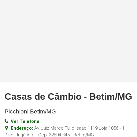
Casas de Câmbio - Betim/MG
Picchioni Betim/MG
Ver Telefone
Endereço:
Av. Juiz Marco Tulio Isaac 1119 Loja 1056 - 1.
Piso - Ingá Alto
- Cep:
32604-345
-
Betim
/
MG