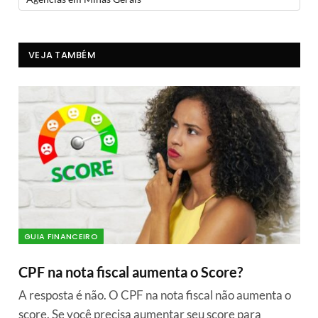
VEJA TAMBÉM
GUIA FINANCEIRO
CPF na nota fiscal aumenta o Score?
A resposta é não. O CPF na nota fiscal não aumenta o
score. Se você precisa aumentar seu score para