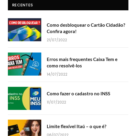
RECENTES
Como desbloquear o Cartão Cidadão?
Confira agora!
21/07/2022
Erros mais frequentes Caixa Tem e
como resolvê-los
14/07/2022
Como fazer o cadastro no INSS
11/07/2022
Limite flexível Itaú – o que é?
06/07/2022