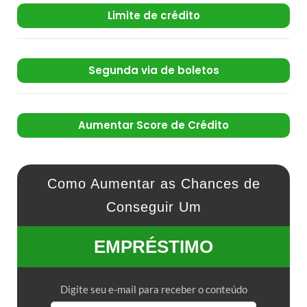
Limite de crédito
Segunda via de boletos
Aumentar Score de Crédito
Como Aumentar as Chances de
Conseguir Um
EMPRÉSTIMO
Digite seu e-mail para receber o conteúdo