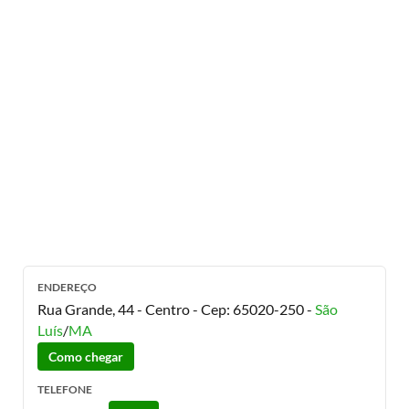
ENDEREÇO
Rua Grande, 44 - Centro
- Cep:
65020-250
-
São
Luís
/
MA
Como chegar
TELEFONE