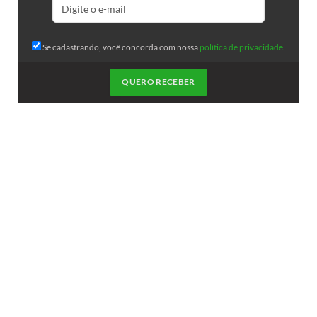
Se cadastrando, você concorda com nossa
política de privacidade
.
QUERO RECEBER