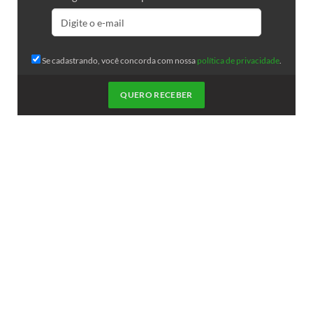
Se cadastrando, você concorda com nossa
política de privacidade
.
QUERO RECEBER