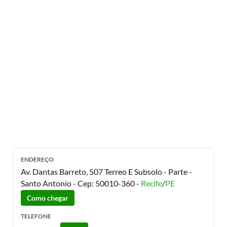
ENDEREÇO
Av. Dantas Barreto, 507 Terreo E Subsolo - Parte -
Santo Antonio
- Cep:
50010-360
-
Recife
/
PE
Como chegar
TELEFONE