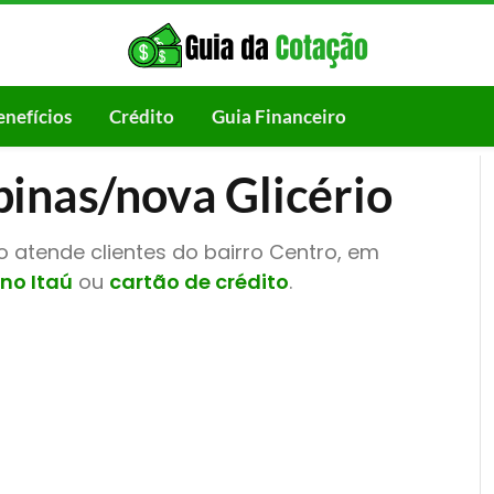
enefícios
Crédito
Guia Financeiro
inas/nova Glicério
 atende clientes do bairro Centro, em
no Itaú
ou
cartão de crédito
.