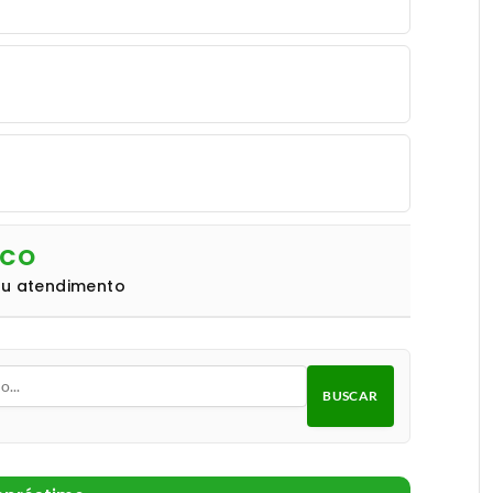
NCO
eu atendimento
BUSCAR