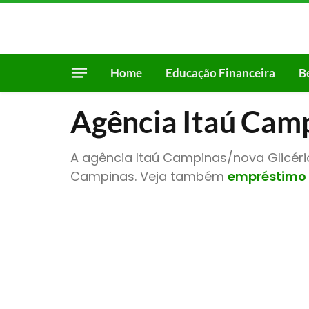
Home
Educação Financeira
B
Agência Itaú Camp
A agência Itaú Campinas/nova Glicério
Campinas. Veja também
empréstimo 