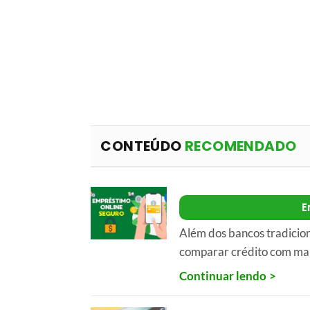
CONTEÚDO
RECOMENDADO
E
Além dos bancos tradicio
comparar crédito com mai
Continuar lendo