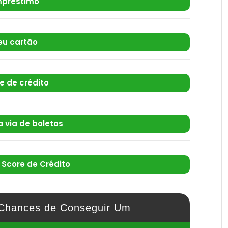
préstimo
eu cartão
te de crédito
 via de boletos
Score de Crédito
Chances de Conseguir Um