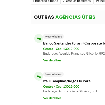
Endereço e mapa
Agências próximas
Princi
OUTRAS
AGÊNCIAS ÚTEIS
Mesmo bairro
Ag
Banco Santander (brasil) Corporate 
Centro - Cep: 13012-000
Endereço: Avenida Francisco Glicério, 892 
Ver detalhes
Mesmo bairro
Ag
Itaú Campinas/largo Do Pará
Centro - Cep: 13012-000
Endereço: Av. Francisco Glicério, 501
Ver detalhes