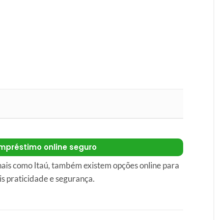
mpréstimo online seguro
nais como Itaú, também existem opções online para
s praticidade e segurança.