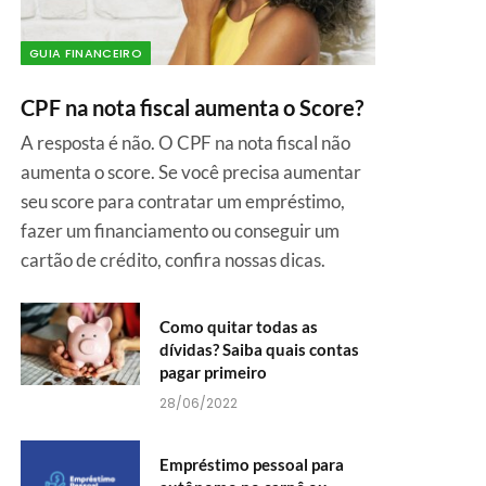
GUIA FINANCEIRO
CPF na nota fiscal aumenta o Score?
A resposta é não. O CPF na nota fiscal não
aumenta o score. Se você precisa aumentar
seu score para contratar um empréstimo,
fazer um financiamento ou conseguir um
cartão de crédito, confira nossas dicas.
Como quitar todas as
dívidas? Saiba quais contas
pagar primeiro
28/06/2022
Empréstimo pessoal para