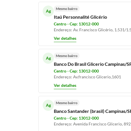
Mesmo bairro
Ag
Itaú Personnalité Glicério
Centro - Cep: 13012-000
Endereço: Av. Francisco Glicério, 1.531/1.
Ver detalhes
Mesmo bairro
Ag
Banco Do Brasil Glicerio Campinas/S
Centro - Cep: 13012-000
Endereço: Av.francisco Glicerio,1601
Ver detalhes
Mesmo bairro
Ag
Banco Santander (brasil) Campinas/S
Centro - Cep: 13012-000
Endereço: Avenida Francisco Glicerio, 892