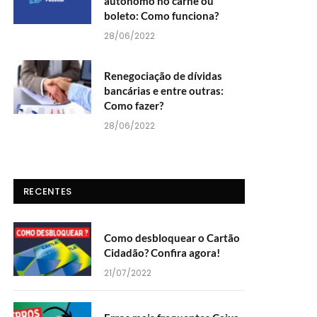
autônomo no carnê ou
boleto: Como funciona?
28/06/2022
Renegociação de dívidas
bancárias e entre outras:
Como fazer?
28/06/2022
RECENTES
Como desbloquear o Cartão
Cidadão? Confira agora!
21/07/2022