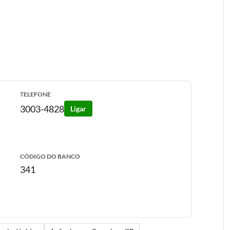
TELEFONE
3003-4828
Ligar
CÓDIGO DO BANCO
341