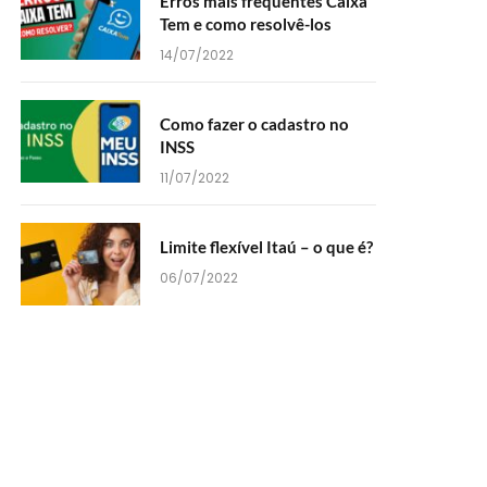
Erros mais frequentes Caixa
Tem e como resolvê-los
14/07/2022
Como fazer o cadastro no
INSS
11/07/2022
Limite flexível Itaú – o que é?
06/07/2022