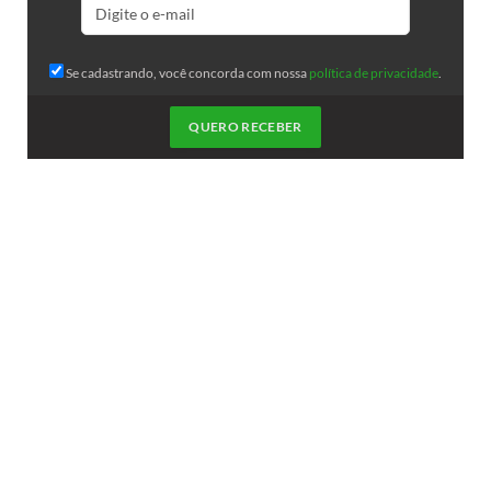
Se cadastrando, você concorda com nossa
política de privacidade
.
QUERO RECEBER