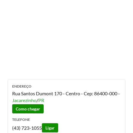
ENDEREÇO
Rua Santos Dumont 170 - Centro
- Cep:
86400-000
-
Jacarezinho
/
PR
Como chegar
TELEFONE
(43) 723-1055
Ligar