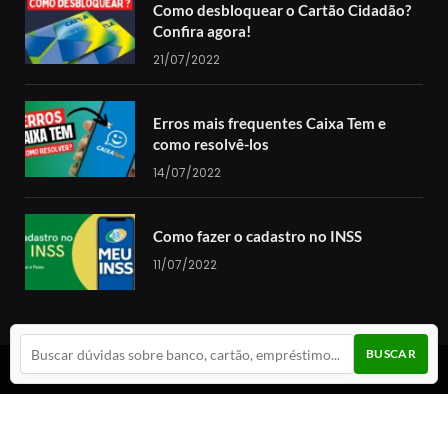
Como desbloquear o Cartão Cidadão?
Confira agora!
21/07/2022
Erros mais frequentes Caixa Tem e
como resolvê-los
14/07/2022
Como fazer o cadastro no INSS
11/07/2022
BUSCAR
© 2024 Guia da Cotação. Todos os direitos reservados