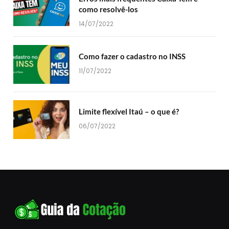
como resolvê-los
14/07/2022
Como fazer o cadastro no INSS
11/07/2022
Limite flexível Itaú – o que é?
06/07/2022