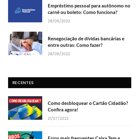
Empréstimo pessoal para autônomo no
carnê ou boleto: Como funciona?
28/06/2022
Renegociação de dívidas bancárias e
entre outras: Como fazer?
28/06/2022
RECENTES
Como desbloquear o Cartão Cidadão?
Confira agora!
21/07/2022
Erros mais frequentes Caixa Tem e