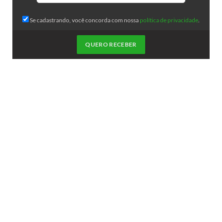
Se cadastrando, você concorda com nossa
política de privacidade
.
QUERO RECEBER