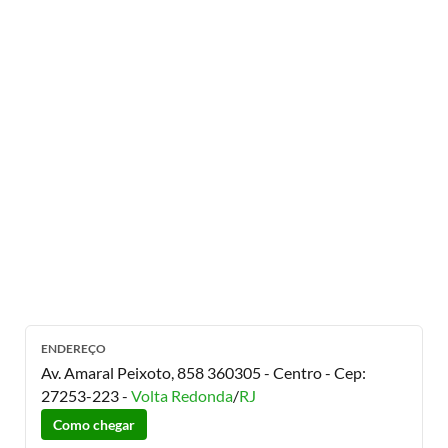
ENDEREÇO
Av. Amaral Peixoto, 858 360305 - Centro
- Cep:
27253-223
-
Volta Redonda
/
RJ
Como chegar