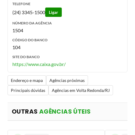
TELEFONE
(24) 3345-1500
Ligar
NÚMERO DA AGÊNCIA
1504
CÓDIGO DO BANCO
104
SITE DO BANCO
https://www.caixa.gov.br/
Endereço e mapa
Agências próximas
Principais dúvidas
Agências em Volta Redonda/RJ
OUTRAS
AGÊNCIAS ÚTEIS