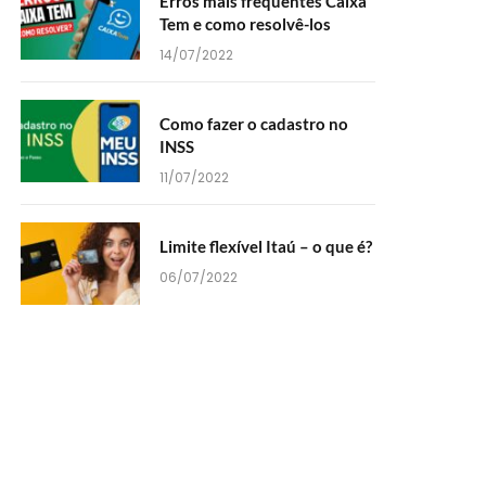
Erros mais frequentes Caixa
Tem e como resolvê-los
14/07/2022
Como fazer o cadastro no
INSS
11/07/2022
Limite flexível Itaú – o que é?
06/07/2022