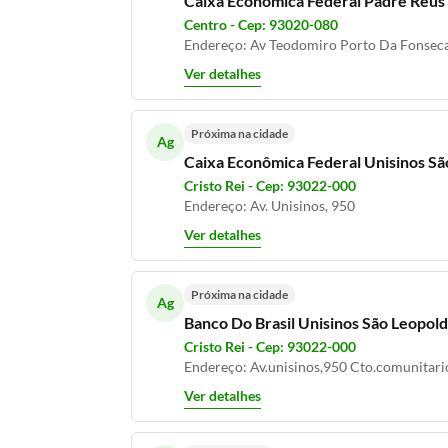
Caixa Econômica Federal Padre Reus
Centro - Cep: 93020-080
Endereço: Av Teodomiro Porto Da Fonseca
Ver detalhes
Próxima na cidade
Ag
Caixa Econômica Federal Unisinos S
Cristo Rei - Cep: 93022-000
Endereço: Av. Unisinos, 950
Ver detalhes
Próxima na cidade
Ag
Banco Do Brasil Unisinos São Leopol
Cristo Rei - Cep: 93022-000
Endereço: Av.unisinos,950 Cto.comunitari
Ver detalhes