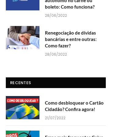
autônomo no carnê ou
boleto: Como funciona?
28/06/2022
Renegociação de dívidas
bancárias e entre outras:
Como fazer?
28/06/2022
RECENTES
Como desbloquear o Cartão
Cidadão? Confira agora!
21/07/2022