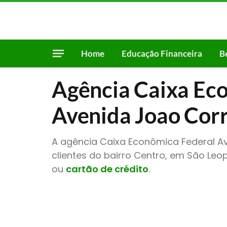
Home
Educação Financeira
B
Agência Caixa Ec
Avenida Joao Cor
A agência Caixa Econômica Federal A
clientes do bairro Centro, em São Le
ou
cartão de crédito
.