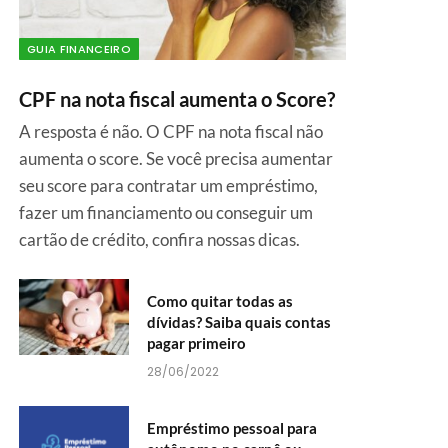
GUIA FINANCEIRO
CPF na nota fiscal aumenta o Score?
A resposta é não. O CPF na nota fiscal não
aumenta o score. Se você precisa aumentar
seu score para contratar um empréstimo,
fazer um financiamento ou conseguir um
cartão de crédito, confira nossas dicas.
Como quitar todas as
dívidas? Saiba quais contas
pagar primeiro
28/06/2022
Empréstimo pessoal para