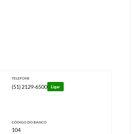
TELEFONE
(51) 2129-6500
Ligar
CÓDIGO DO BANCO
104