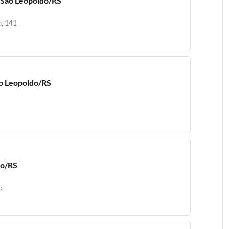
 São Leopoldo/RS
, 141
ão Leopoldo/RS
do/RS
o