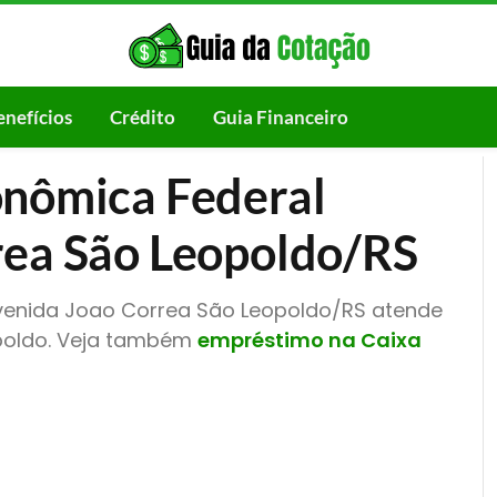
enefícios
Crédito
Guia Financeiro
onômica Federal
rea São Leopoldo/RS
venida Joao Correa São Leopoldo/RS atende
opoldo. Veja também
empréstimo na Caixa