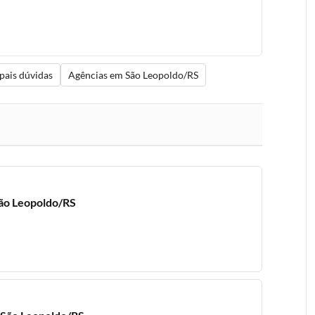
pais dúvidas
Agências em São Leopoldo/RS
ão Leopoldo/RS