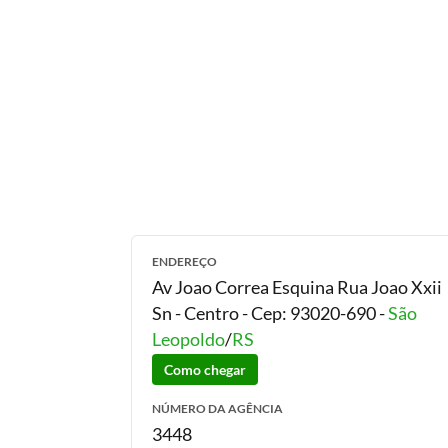
ENDEREÇO
Av Joao Correa Esquina Rua Joao Xxii
Sn - Centro
- Cep:
93020-690
-
São
Leopoldo
/
RS
Como chegar
NÚMERO DA AGÊNCIA
3448