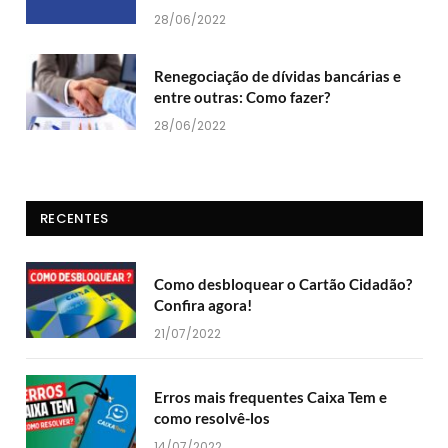
28/06/2022
Renegociação de dívidas bancárias e
entre outras: Como fazer?
28/06/2022
RECENTES
Como desbloquear o Cartão Cidadão?
Confira agora!
21/07/2022
Erros mais frequentes Caixa Tem e
como resolvê-los
14/07/2022