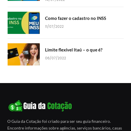
Como fazer o cadastro no INSS
11/07/2022
Limite flexível Itaú – o que é?
06/07/2022
O Guia da Cotação foi criado para ser seu guia financeiro.
Encontre informações sobre agências, serviços bancários, casas