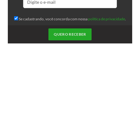
Se cadastrando, você concorda com nossa
política de privacidade
.
QUERO RECEBER