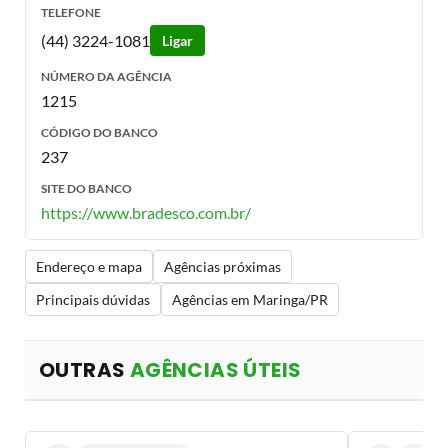
TELEFONE
(44) 3224-1081
Ligar
NÚMERO DA AGÊNCIA
1215
CÓDIGO DO BANCO
237
SITE DO BANCO
https://www.bradesco.com.br/
Endereço e mapa
Agências próximas
Principais dúvidas
Agências em Maringa/PR
OUTRAS
AGÊNCIAS ÚTEIS