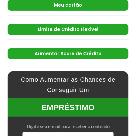
Meu cartão
Limite de Crédito Flexível
Aumentar Score de Crédito
Como Aumentar as Chances de
Conseguir Um
EMPRÉSTIMO
Digite seu e-mail para receber o conteúdo