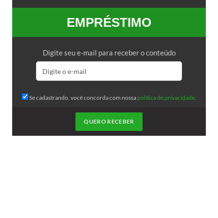
EMPRÉSTIMO
Digite seu e-mail para receber o conteúdo
Se cadastrando, você concorda com nossa
política de privacidade
.
QUERO RECEBER