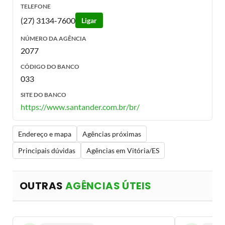
TELEFONE
(27) 3134-7600
Ligar
NÚMERO DA AGÊNCIA
2077
CÓDIGO DO BANCO
033
SITE DO BANCO
https://www.santander.com.br/br/
Endereço e mapa
Agências próximas
Principais dúvidas
Agências em Vitória/ES
OUTRAS
AGÊNCIAS ÚTEIS