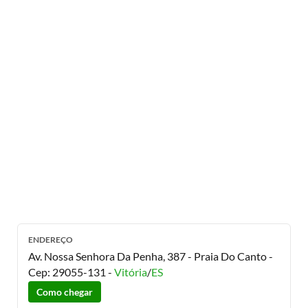
ENDEREÇO
Av. Nossa Senhora Da Penha, 387 - Praia Do Canto
-
Cep:
29055-131
-
Vitória
/
ES
Como chegar