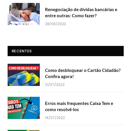
Renegociação de dívidas bancárias e
entre outras: Como fazer?
28/06/2022
RECENTES
Como desbloquear o Cartão Cidadão?
Confira agora!
21/07/2022
Erros mais frequentes Caixa Tem e
como resolvê-los
14/07/2022