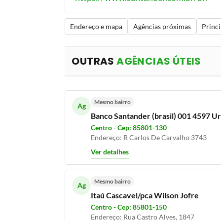
Endereço e mapa
Agências próximas
Princi
OUTRAS
AGÊNCIAS ÚTEIS
Mesmo bairro
Ag
Banco Santander (brasil) 001 4597 Ur
Centro - Cep: 85801-130
Endereço: R Carlos De Carvalho 3743
Ver detalhes
Mesmo bairro
Ag
Itaú Cascavel/pca Wilson Jofre
Centro - Cep: 85801-150
Endereço: Rua Castro Alves, 1847