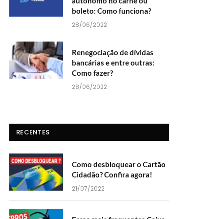
autônomo no carnê ou
boleto: Como funciona?
28/06/2022
Renegociação de dívidas
bancárias e entre outras:
Como fazer?
28/06/2022
RECENTES
Como desbloquear o Cartão
Cidadão? Confira agora!
21/07/2022