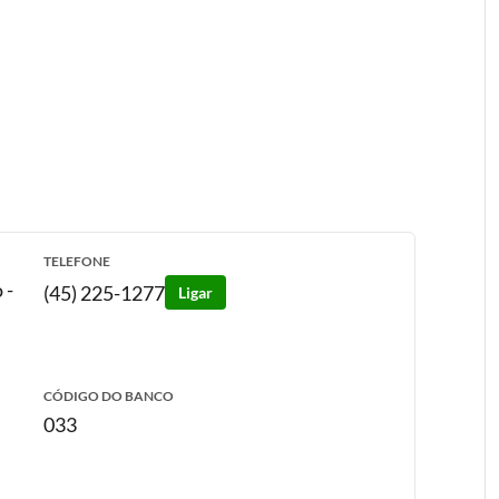
TELEFONE
o
-
(45) 225-1277
Ligar
CÓDIGO DO BANCO
033