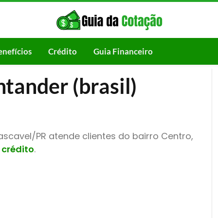
enefícios
Crédito
Guia Financeiro
tander (brasil)
scavel/PR atende clientes do bairro Centro,
 crédito
.