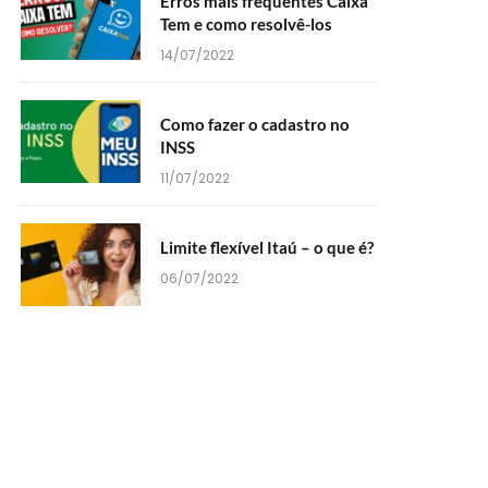
Erros mais frequentes Caixa
Tem e como resolvê-los
14/07/2022
Como fazer o cadastro no
INSS
11/07/2022
Limite flexível Itaú – o que é?
06/07/2022