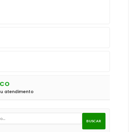
NCO
eu atendimento
BUSCAR