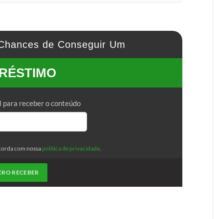
Chances de Conseguir Um
RÉSTIMO
l para receber o conteúdo
corda com nossa
política de privacidade
.
ERO RECEBER