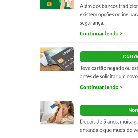
Além dos bancos tradicio
existem opções online par
segurança.
Continuar lendo
Cartã
Teve cartão negado ou est
antes de solicitar um novo
Continuar lendo
Nom
Depois de 5 anos, muita g
entenda o que muda de ve