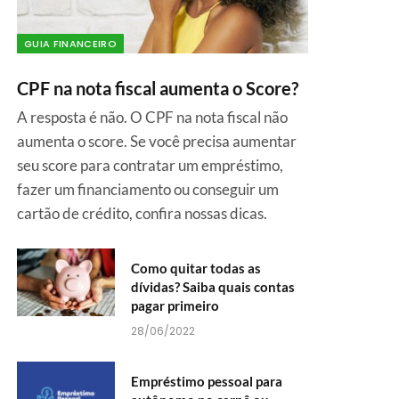
GUIA FINANCEIRO
CPF na nota fiscal aumenta o Score?
A resposta é não. O CPF na nota fiscal não
aumenta o score. Se você precisa aumentar
seu score para contratar um empréstimo,
fazer um financiamento ou conseguir um
cartão de crédito, confira nossas dicas.
Como quitar todas as
dívidas? Saiba quais contas
pagar primeiro
28/06/2022
Empréstimo pessoal para