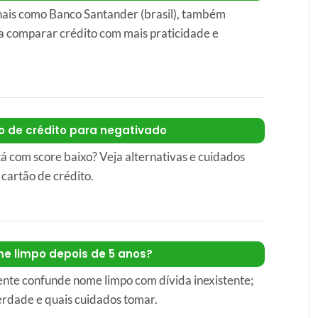
nais como Banco Santander (brasil), também
a comparar crédito com mais praticidade e
o de crédito para negativado
á com score baixo? Veja alternativas e cuidados
 cartão de crédito.
e limpo depois de 5 anos?
ente confunde nome limpo com dívida inexistente;
rdade e quais cuidados tomar.