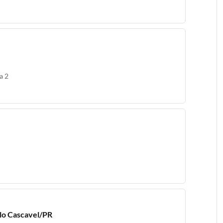
a 2
lo Cascavel/PR