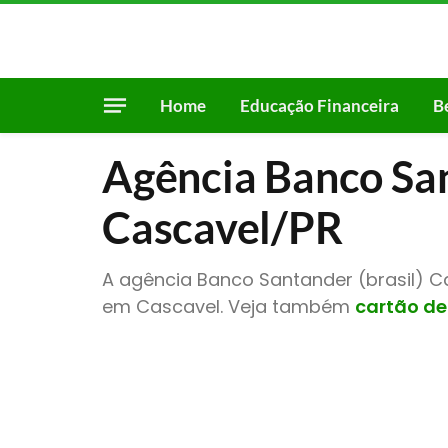
Home
Educação Financeira
B
Agência Banco San
Cascavel/PR
A agência Banco Santander (brasil) Ca
em Cascavel. Veja também
cartão de