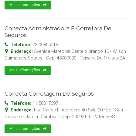
Mais Informações
Conecta Administradora E Corretora De
Seguros
Telefone:
73 99855015
Endereço:
Avenida Marechal Castelo Branco 10 - Wilson
Guimaraes Soares
- Cep:
45987000
-
Teixeira De Freitas
/
BA
Mais Informações
Conecta Corretagem De Seguros
Telefone:
11 50017697
Endereço:
Rua Carlos Lindenberg 40 Sala 207 Edif San
Gennaro - Jardim Camburi
- Cep:
29092110
-
Vitoria
/
ES
Mais Informações