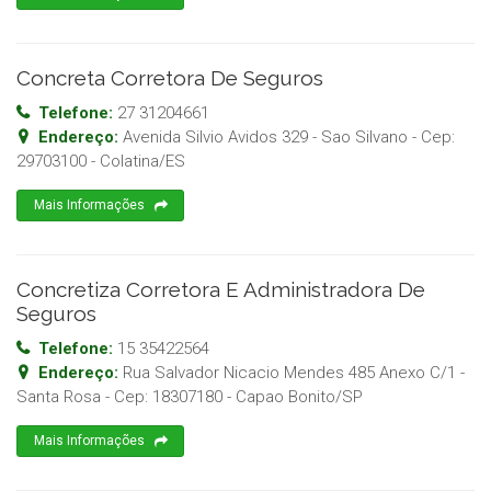
Concreta Corretora De Seguros
Telefone:
27 31204661
Endereço:
Avenida Silvio Avidos 329 - Sao Silvano
- Cep:
29703100
-
Colatina
/
ES
Mais Informações
Concretiza Corretora E Administradora De
Seguros
Telefone:
15 35422564
Endereço:
Rua Salvador Nicacio Mendes 485 Anexo C/1 -
Santa Rosa
- Cep:
18307180
-
Capao Bonito
/
SP
Mais Informações