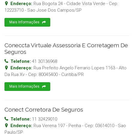
Endereço:
Rua Bogota 24 - Cidade Vista Verde
- Cep:
12223710
-
Sao Jose Dos Campos
/
SP
Mais Informações
Coneccta Virtuale Assessoria E Corretagem De
Seguros
Telefone:
41 30136968
Endereço:
Rua Prefeito Angelo Ferrario Lopes 1163 - Alto
Da Rua Xv
- Cep:
80045400
-
Curitiba
/
PR
Mais Informações
Conect Corretora De Seguros
Telefone:
11 32429010
Endereço:
Rua Verena 197 - Penha
- Cep:
03614010
-
Sao
Paulo
/
SP