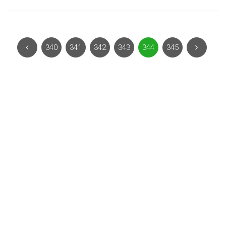
340
341
342
343
344
345