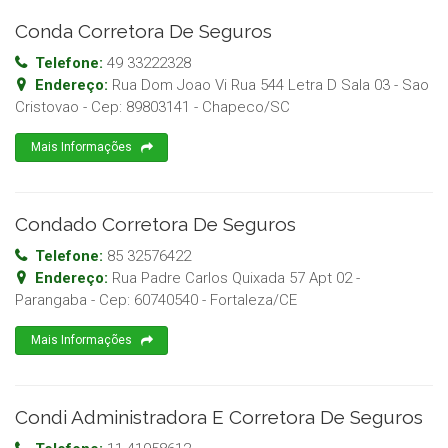
Conda Corretora De Seguros
Telefone:
49 33222328
Endereço:
Rua Dom Joao Vi Rua 544 Letra D Sala 03 - Sao
Cristovao
- Cep:
89803141
-
Chapeco
/
SC
Mais Informações
Condado Corretora De Seguros
Telefone:
85 32576422
Endereço:
Rua Padre Carlos Quixada 57 Apt 02 -
Parangaba
- Cep:
60740540
-
Fortaleza
/
CE
Mais Informações
Condi Administradora E Corretora De Seguros