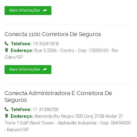
Mais Informações
Conecta 1100 Corretora De Seguros
Telefone:
19 35241818
Endereço:
Rua 3 2266 - Centro
- Cep:
13500163
-
Rio
Claro
/
SP
Mais Informações
Conecta Administradora E Corretora De
Seguros
Telefone:
11 31336700
Endereço:
Alameda Rio Negro 500 Conj 2108 Andar 21
Torre 1 Edif West Tower - Alphaville Industrial
- Cep:
06454000
-
Barueri
/
SP