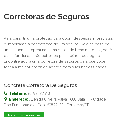
Corretoras de Seguros
Para garantir uma proteção para cobrir despesas imprevistas
é importante a contratação de um seguro. Seja no caso de
uma ausência repentina ou na perda de bens materiais, você
e sua família estarão cobertos pela apólice do seguro.
Encontre agora uma corretora de seguros para que você
tenha a melhor oferta de acordo com suas necessidades.
Concreta Corretora De Seguros
Telefone:
85 97872343
Endereço:
Avenida Oliveira Paiva 1600 Sala 11 - Cidade
Dos Funcionarios
- Cep:
60822130
-
Fortaleza
/
CE
Mais Informações