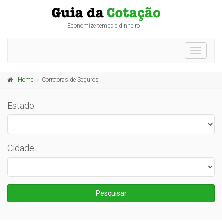
Economize tempo e dinheiro
Toggle
navigati
Home
Corretoras de Seguros
Estado
Cidade
Pesquisar