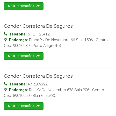
Mais Informações
Condor Corretora De Seguros
Telefone:
51 21123412
Endereço:
Praca Xv De Novembro 66 Sala 1506 - Centro
-
Cep:
90020080
-
Porto Alegre
/
RS
Mais Informações
Condor Corretora De Seguros
Telefone:
47 3269292
Endereço:
Rua Xv De Novembro 678 Sala 306 - Centro
-
Cep:
89010000
-
Blumenau
/
SC
Mais Informações