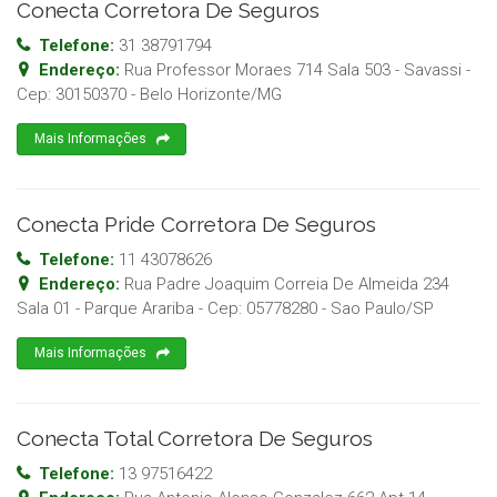
Conecta Corretora De Seguros
Telefone:
31 38791794
Endereço:
Rua Professor Moraes 714 Sala 503 - Savassi
-
Cep:
30150370
-
Belo Horizonte
/
MG
Mais Informações
Conecta Pride Corretora De Seguros
Telefone:
11 43078626
Endereço:
Rua Padre Joaquim Correia De Almeida 234
Sala 01 - Parque Arariba
- Cep:
05778280
-
Sao Paulo
/
SP
Mais Informações
Conecta Total Corretora De Seguros
Telefone:
13 97516422