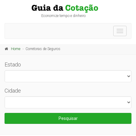
Economize tempo e dinheiro
Toggle
navigati
Home
Corretoras de Seguros
Estado
Cidade
Pesquisar