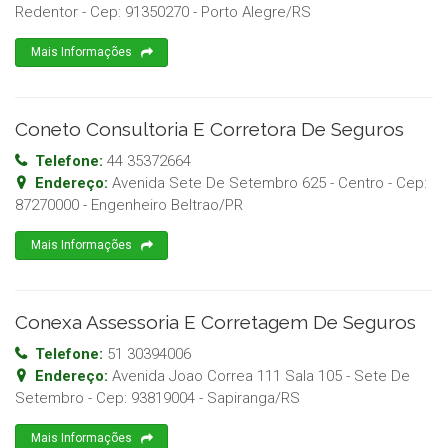
Redentor
- Cep:
91350270
-
Porto Alegre
/
RS
Mais Informações
Coneto Consultoria E Corretora De Seguros
Telefone:
44 35372664
Endereço:
Avenida Sete De Setembro 625 - Centro
- Cep:
87270000
-
Engenheiro Beltrao
/
PR
Mais Informações
Conexa Assessoria E Corretagem De Seguros
Telefone:
51 30394006
Endereço:
Avenida Joao Correa 111 Sala 105 - Sete De
Setembro
- Cep:
93819004
-
Sapiranga
/
RS
Mais Informações