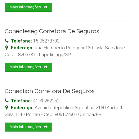
Mais Informações
Conecteseg Corretora De Seguros
Telefone:
15 35278700
Endereço:
Rua Humberto Pelegrini 130 - Vila Sao Jose
-
Cep:
18205731
-
Itapetininga
/
SP
Mais Informações
Conection Corretora De Seguros
Telefone:
41 30262252
Endereço:
Avenida Republica Argentina 2150 Andar 11
Sala 114 - Portao
- Cep:
80610260
-
Curitiba
/
PR
Mais Informações