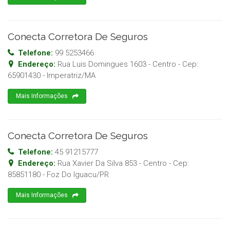
Conecta Corretora De Seguros
Telefone:
99 5253466
Endereço:
Rua Luis Domingues 1603 - Centro
- Cep:
65901430
-
Imperatriz
/
MA
Mais Informações
Conecta Corretora De Seguros
Telefone:
45 91215777
Endereço:
Rua Xavier Da Silva 853 - Centro
- Cep:
85851180
-
Foz Do Iguacu
/
PR
Mais Informações