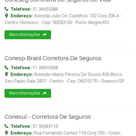
Telefone:
51 34635384
Endereço:
Avenida Julio De Castilhos 132 Conj 204 A -
Centro Historico
- Cep:
90030130
-
Porto Alegre
/
RS
Mais Informações
Conesp Brasil Corretora De Seguros
Telefone:
11 39016968
Endereço:
Avenida Hilario Pereira De Souza 406 Bloco
Sao Paulo Sala 2407 - Centro
- Cep:
06010170
-
Osasco
/
SP
Mais Informações
Conesul - Corretora De Seguros
Telefone:
51 93344110
Endereço:
Rua Fernando Cortez 116 Conj 705 - Cristo