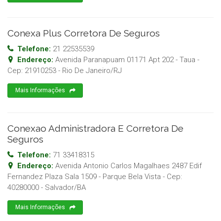
Conexa Plus Corretora De Seguros
Telefone:
21 22535539
Endereço:
Avenida Paranapuam 01171 Apt 202 - Taua
-
Cep:
21910253
-
Rio De Janeiro
/
RJ
Mais Informações
Conexao Administradora E Corretora De
Seguros
Telefone:
71 33418315
Endereço:
Avenida Antonio Carlos Magalhaes 2487 Edif
Fernandez Plaza Sala 1509 - Parque Bela Vista
- Cep:
40280000
-
Salvador
/
BA
Mais Informações