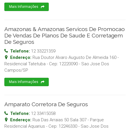
Mais Informações
Amazonas & Amazonas Servicos De Promocao
De Vendas De Planos De Saude E Corretagem
De Seguros
Telefone:
12 33221359
Endereço:
Rua Doutor Alvaro Augusto De Almeida 160 -
Residencial Tatetuba
- Cep:
12220090
-
Sao Jose Dos
Campos
/
SP
Mais Informações
Amparato Corretora De Seguros
Telefone:
12 33415058
Endereço:
Rua Das Arraias 50 Sala 307 - Parque
Residencial Aquarius
- Cep:
12246330
-
Sao Jose Dos