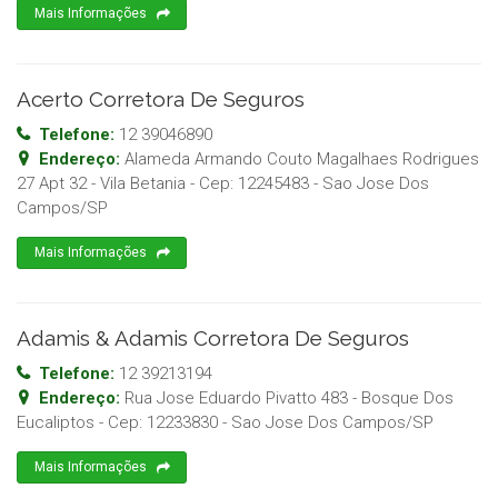
Mais Informações
Acerto Corretora De Seguros
Telefone:
12 39046890
Endereço:
Alameda Armando Couto Magalhaes Rodrigues
27 Apt 32 - Vila Betania
- Cep:
12245483
-
Sao Jose Dos
Campos
/
SP
Mais Informações
Adamis & Adamis Corretora De Seguros
Telefone:
12 39213194
Endereço:
Rua Jose Eduardo Pivatto 483 - Bosque Dos
Eucaliptos
- Cep:
12233830
-
Sao Jose Dos Campos
/
SP
Mais Informações