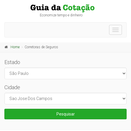
Economize tempo e dinheiro
Toggle
navigati
Home
Corretoras de Seguros
Estado
Cidade
Pesquisar