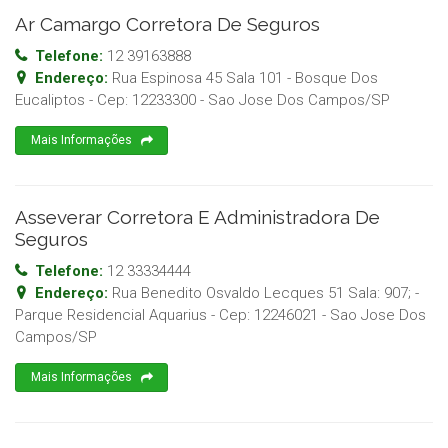
Ar Camargo Corretora De Seguros
Telefone:
12 39163888
Endereço:
Rua Espinosa 45 Sala 101 - Bosque Dos
Eucaliptos
- Cep:
12233300
-
Sao Jose Dos Campos
/
SP
Mais Informações
Asseverar Corretora E Administradora De
Seguros
Telefone:
12 33334444
Endereço:
Rua Benedito Osvaldo Lecques 51 Sala: 907; -
Parque Residencial Aquarius
- Cep:
12246021
-
Sao Jose Dos
Campos
/
SP
Mais Informações