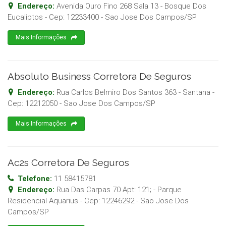
Endereço:
Avenida Ouro Fino 268 Sala 13 - Bosque Dos
Eucaliptos
- Cep:
12233400
-
Sao Jose Dos Campos
/
SP
Mais Informações
Absoluto Business Corretora De Seguros
Endereço:
Rua Carlos Belmiro Dos Santos 363 - Santana
-
Cep:
12212050
-
Sao Jose Dos Campos
/
SP
Mais Informações
Ac2s Corretora De Seguros
Telefone:
11 58415781
Endereço:
Rua Das Carpas 70 Apt: 121; - Parque
Residencial Aquarius
- Cep:
12246292
-
Sao Jose Dos
Campos
/
SP