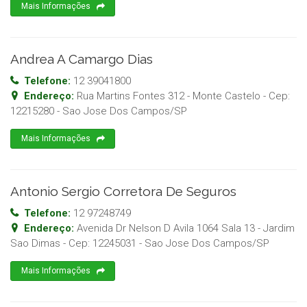
Mais Informações
Andrea A Camargo Dias
Telefone:
12 39041800
Endereço:
Rua Martins Fontes 312 - Monte Castelo
- Cep:
12215280
-
Sao Jose Dos Campos
/
SP
Mais Informações
Antonio Sergio Corretora De Seguros
Telefone:
12 97248749
Endereço:
Avenida Dr Nelson D Avila 1064 Sala 13 - Jardim
Sao Dimas
- Cep:
12245031
-
Sao Jose Dos Campos
/
SP
Mais Informações