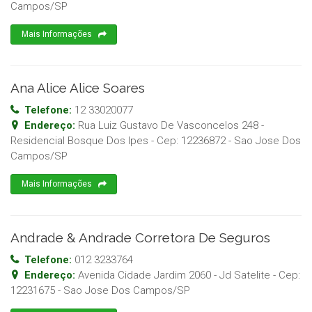
Campos
/
SP
Mais Informações
Ana Alice Alice Soares
Telefone:
12 33020077
Endereço:
Rua Luiz Gustavo De Vasconcelos 248 -
Residencial Bosque Dos Ipes
- Cep:
12236872
-
Sao Jose Dos
Campos
/
SP
Mais Informações
Andrade & Andrade Corretora De Seguros
Telefone:
012 3233764
Endereço:
Avenida Cidade Jardim 2060 - Jd Satelite
- Cep:
12231675
-
Sao Jose Dos Campos
/
SP