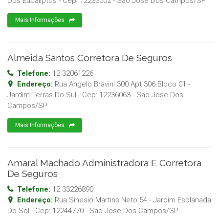
Dos Eucaliptos
- Cep:
12233002
-
Sao Jose Dos Campos
/
SP
Mais Informações
Almeida Santos Corretora De Seguros
Telefone:
12 32061226
Endereço:
Rua Angelo Bravini 300 Apt 306 Bloco 01 -
Jardim Terras Do Sul
- Cep:
12236063
-
Sao Jose Dos
Campos
/
SP
Mais Informações
Amaral Machado Administradora E Corretora
De Seguros
Telefone:
12 33226890
Endereço:
Rua Sinesio Martins Neto 54 - Jardim Esplanada
Do Sol
- Cep:
12244770
-
Sao Jose Dos Campos
/
SP