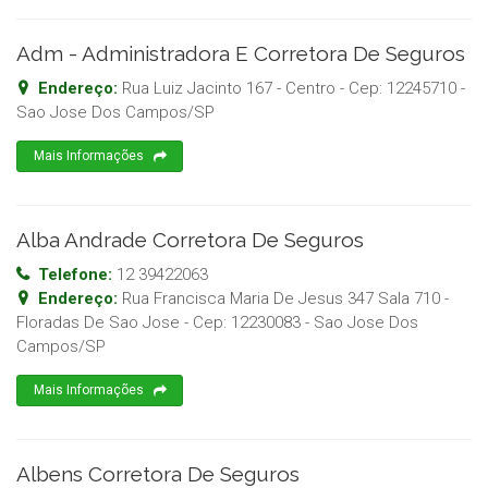
Adm - Administradora E Corretora De Seguros
Endereço:
Rua Luiz Jacinto 167 - Centro
- Cep:
12245710
-
Sao Jose Dos Campos
/
SP
Mais Informações
Alba Andrade Corretora De Seguros
Telefone:
12 39422063
Endereço:
Rua Francisca Maria De Jesus 347 Sala 710 -
Floradas De Sao Jose
- Cep:
12230083
-
Sao Jose Dos
Campos
/
SP
Mais Informações
Albens Corretora De Seguros