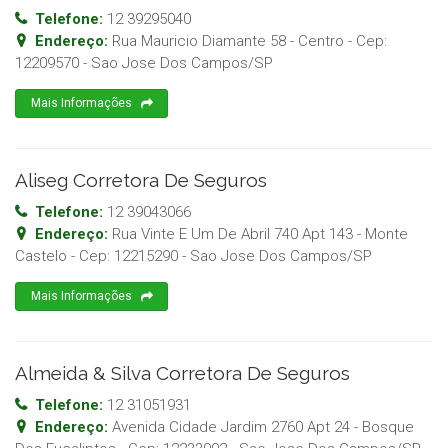
Telefone:
12 39295040
Endereço:
Rua Mauricio Diamante 58 - Centro
- Cep:
12209570
-
Sao Jose Dos Campos
/
SP
Mais Informações
Aliseg Corretora De Seguros
Telefone:
12 39043066
Endereço:
Rua Vinte E Um De Abril 740 Apt 143 - Monte
Castelo
- Cep:
12215290
-
Sao Jose Dos Campos
/
SP
Mais Informações
Almeida & Silva Corretora De Seguros
Telefone:
12 31051931
Endereço:
Avenida Cidade Jardim 2760 Apt 24 - Bosque