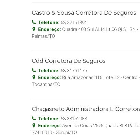
Castro & Sousa Corretora De Seguros
Telefone:
63 32161394
Endereço:
Quadra 403 Sul Al 14 Lt 06 Qi 31 SN -
Palmas
/
TO
Cdd Corretora De Seguros
Telefone:
63 34761475
Endereço:
Rua Amazonas 416 Lote 12 - Centro
-
Tocantins
/
TO
Chagasneto Administradora E Corretor
Telefone:
63 33152083
Endereço:
Avenida Goias 2575 Quadra353 Parte 
77410010
-
Gurupi
/
TO