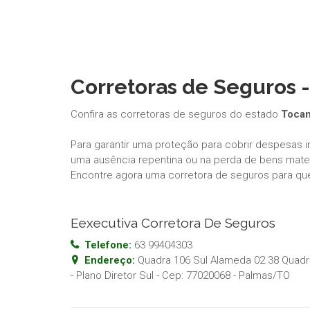
Corretoras de Seguros -
Confira as corretoras de seguros do estado
Tocan
Para garantir uma proteção para cobrir despesas 
uma ausência repentina ou na perda de bens materi
Encontre agora uma corretora de seguros para qu
Eexecutiva Corretora De Seguros
Telefone:
63 99404303
Endereço:
Quadra 106 Sul Alameda 02 38 Quadra
- Plano Diretor Sul
- Cep:
77020068
-
Palmas
/
TO