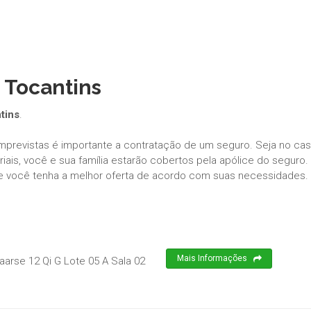
 Tocantins
tins
.
imprevistas é importante a contratação de um seguro. Seja no ca
ais, você e sua família estarão cobertos pela apólice do seguro.
e você tenha a melhor oferta de acordo com suas necessidades.
Mais Informações
arse 12 Qi G Lote 05 A Sala 02