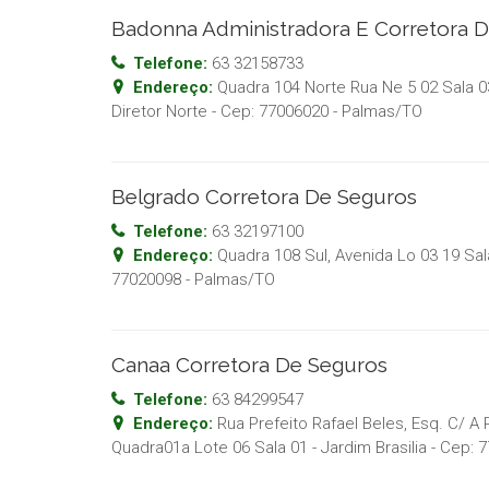
Badonna Administradora E Corretora 
Telefone:
63 32158733
Endereço:
Quadra 104 Norte Rua Ne 5 02 Sala 03
Diretor Norte
- Cep:
77006020
-
Palmas
/
TO
Belgrado Corretora De Seguros
Telefone:
63 32197100
Endereço:
Quadra 108 Sul, Avenida Lo 03 19 Sala
77020098
-
Palmas
/
TO
Canaa Corretora De Seguros
Telefone:
63 84299547
Endereço:
Rua Prefeito Rafael Beles, Esq. C/ 
Quadra01a Lote 06 Sala 01 - Jardim Brasilia
- Cep:
7