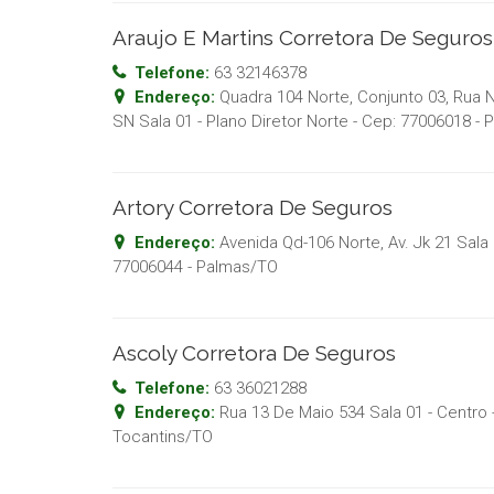
Araujo E Martins Corretora De Seguros
Telefone:
63 32146378
Endereço:
Quadra 104 Norte, Conjunto 03, Rua N
SN Sala 01 - Plano Diretor Norte
- Cep:
77006018
-
P
Artory Corretora De Seguros
Endereço:
Avenida Qd-106 Norte, Av. Jk 21 Sala 
77006044
-
Palmas
/
TO
Ascoly Corretora De Seguros
Telefone:
63 36021288
Endereço:
Rua 13 De Maio 534 Sala 01 - Centro
Tocantins
/
TO