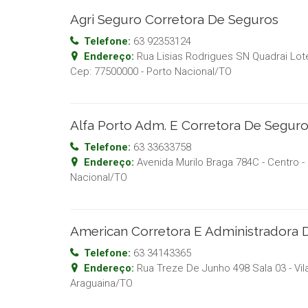
Agri Seguro Corretora De Seguros
Telefone:
63 92353124
Endereço:
Rua Lisias Rodrigues SN Quadrai Lot
Cep:
77500000
-
Porto Nacional
/
TO
Alfa Porto Adm. E Corretora De Segur
Telefone:
63 33633758
Endereço:
Avenida Murilo Braga 784C - Centro
-
Nacional
/
TO
American Corretora E Administradora 
Telefone:
63 34143365
Endereço:
Rua Treze De Junho 498 Sala 03 - Vil
Araguaina
/
TO