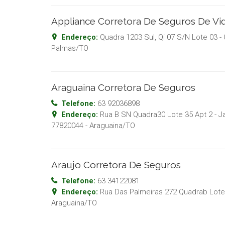
Appliance Corretora De Seguros De Vi
Endereço:
Quadra 1203 Sul, Qi 07 S/N Lote 03 -
Palmas
/
TO
Araguaina Corretora De Seguros
Telefone:
63 92036898
Endereço:
Rua B SN Quadra30 Lote 35 Apt 2 - J
77820044
-
Araguaina
/
TO
Araujo Corretora De Seguros
Telefone:
63 34122081
Endereço:
Rua Das Palmeiras 272 Quadrab Lote 
Araguaina
/
TO