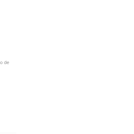
so de