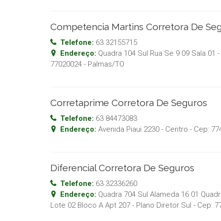
Competencia Martins Corretora De Se
Telefone:
63 32155715
Endereço:
Quadra 104 Sul Rua Se 9 09 Sala 01 - 
77020024
-
Palmas
/
TO
Corretaprime Corretora De Seguros
Telefone:
63 84473083
Endereço:
Avenida Piaui 2230 - Centro
- Cep:
77
Diferencial Corretora De Seguros
Telefone:
63 32336260
Endereço:
Quadra 704 Sul Alameda 16 01 Quadra
Lote 02 Bloco A Apt 207 - Plano Diretor Sul
- Cep:
7