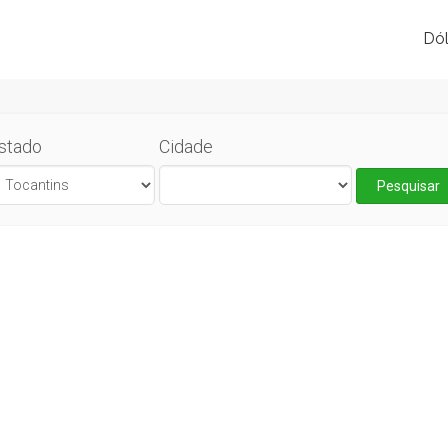
Dól
stado
Cidade
Pesquisar