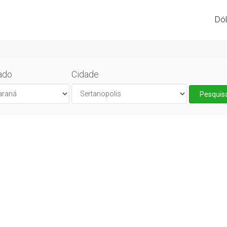
Dól
ado
Cidade
Pesquis