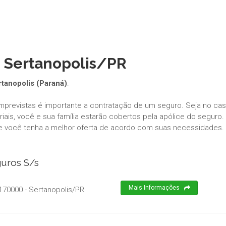
- Sertanopolis/PR
rtanopolis (Paraná)
.
imprevistas é importante a contratação de um seguro. Seja no ca
ais, você e sua família estarão cobertos pela apólice do seguro.
e você tenha a melhor oferta de acordo com suas necessidades.
guros S/s
Mais Informações
170000
-
Sertanopolis
/
PR