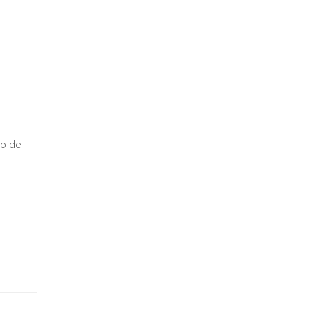
so de