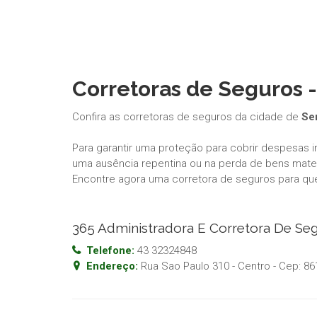
Corretoras de Seguros 
Confira as corretoras de seguros da cidade de
Se
Para garantir uma proteção para cobrir despesas 
uma ausência repentina ou na perda de bens materi
Encontre agora uma corretora de seguros para qu
365 Administradora E Corretora De Se
Telefone:
43 32324848
Endereço:
Rua Sao Paulo 310 - Centro
- Cep:
86