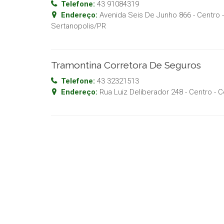
Telefone:
43 91084319
Endereço:
Avenida Seis De Junho 866 - Centro
-
Sertanopolis
/
PR
Tramontina Corretora De Seguros
Telefone:
43 32321513
Endereço:
Rua Luiz Deliberador 248 - Centro
- C