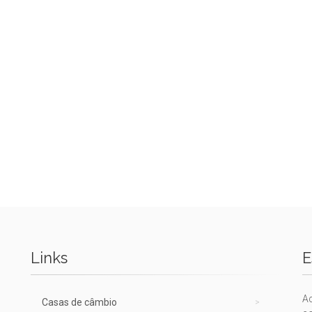
Links
E
A
Casas de câmbio