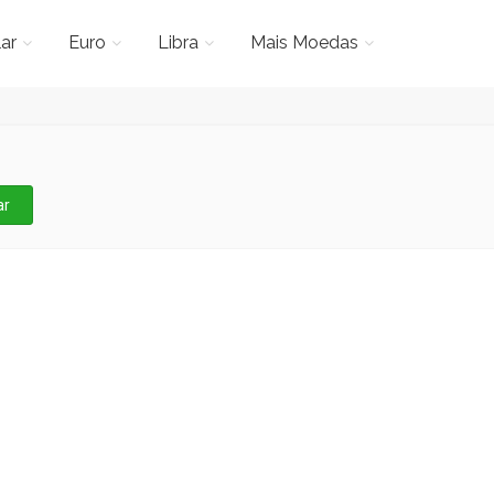
ar
Euro
Libra
Mais Moedas
ar