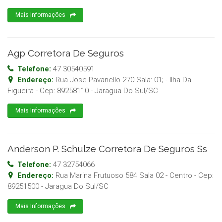
Mais Informações
Agp Corretora De Seguros
Telefone:
47 30540591
Endereço:
Rua Jose Pavanello 270 Sala: 01; - Ilha Da
Figueira
- Cep:
89258110
-
Jaragua Do Sul
/
SC
Mais Informações
Anderson P. Schulze Corretora De Seguros Ss
Telefone:
47 32754066
Endereço:
Rua Marina Frutuoso 584 Sala 02 - Centro
- Cep:
89251500
-
Jaragua Do Sul
/
SC
Mais Informações