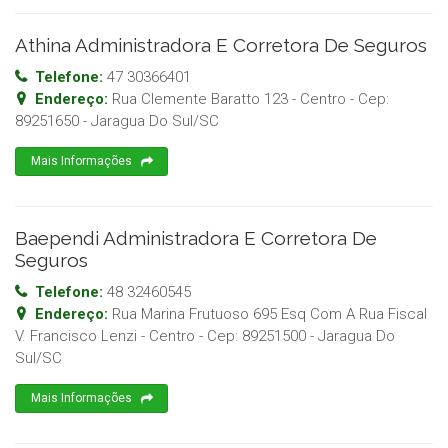
Athina Administradora E Corretora De Seguros
Telefone:
47 30366401
Endereço:
Rua Clemente Baratto 123 - Centro
- Cep:
89251650
-
Jaragua Do Sul
/
SC
Mais Informações
Baependi Administradora E Corretora De
Seguros
Telefone:
48 32460545
Endereço:
Rua Marina Frutuoso 695 Esq Com A Rua Fiscal
V. Francisco Lenzi - Centro
- Cep:
89251500
-
Jaragua Do
Sul
/
SC
Mais Informações