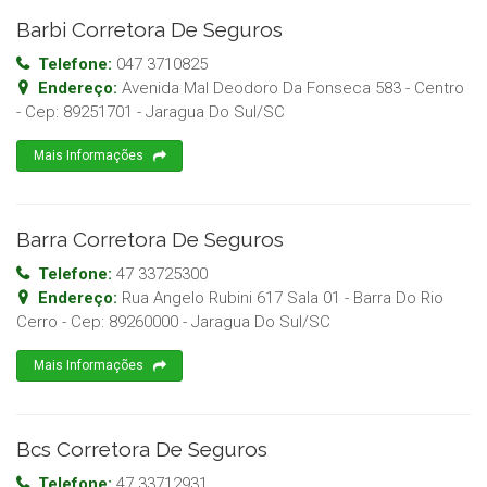
Barbi Corretora De Seguros
Telefone:
047 3710825
Endereço:
Avenida Mal Deodoro Da Fonseca 583 - Centro
- Cep:
89251701
-
Jaragua Do Sul
/
SC
Mais Informações
Barra Corretora De Seguros
Telefone:
47 33725300
Endereço:
Rua Angelo Rubini 617 Sala 01 - Barra Do Rio
Cerro
- Cep:
89260000
-
Jaragua Do Sul
/
SC
Mais Informações
Bcs Corretora De Seguros
Telefone:
47 33712931