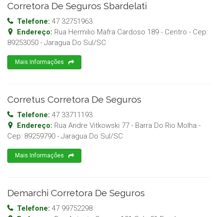
Corretora De Seguros Sbardelati
Telefone:
47 32751963
Endereço:
Rua Hermilio Mafra Cardoso 189 - Centro
- Cep:
89253050
-
Jaragua Do Sul
/
SC
Mais Informações
Corretus Corretora De Seguros
Telefone:
47 33711193
Endereço:
Rua Andre Vitkowski 77 - Barra Do Rio Molha
-
Cep:
89259790
-
Jaragua Do Sul
/
SC
Mais Informações
Demarchi Corretora De Seguros
Telefone:
47 99752298