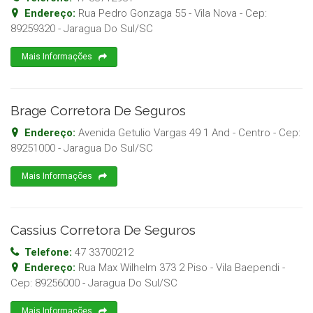
Endereço:
Rua Pedro Gonzaga 55 - Vila Nova
- Cep:
89259320
-
Jaragua Do Sul
/
SC
Mais Informações
Brage Corretora De Seguros
Endereço:
Avenida Getulio Vargas 49 1 And - Centro
- Cep:
89251000
-
Jaragua Do Sul
/
SC
Mais Informações
Cassius Corretora De Seguros
Telefone:
47 33700212
Endereço:
Rua Max Wilhelm 373 2 Piso - Vila Baependi
-
Cep:
89256000
-
Jaragua Do Sul
/
SC
Mais Informações