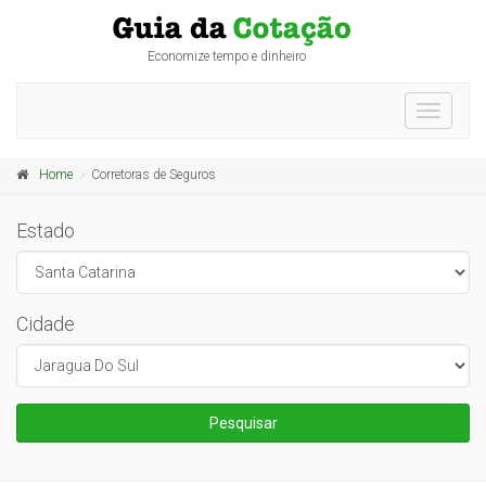
Economize tempo e dinheiro
Toggle
navigati
Home
Corretoras de Seguros
Estado
Cidade
Pesquisar