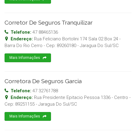
Corretor De Seguros Tranquilizar
Telefone:
47 88465136
Endereço:
Rua Feliciano Bortolini 174 Sala 02 Box 24 -
Barra Do Rio Cerro
- Cep:
89260180
-
Jaragua Do Sul
/
SC
Mais Informações
Corretora De Seguros Garcia
Telefone:
47 32761788
Endereço:
Rua Presidente Epitacio Pessoa 1336 - Centro
-
Cep:
89251155
-
Jaragua Do Sul
/
SC
Mais Informações