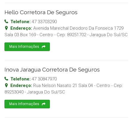
Hello Corretora De Seguros
Telefone:
47 33703290
Endereço:
Avenida Marechal Deodoro Da Fonseca 1729
Sala 03 Box 169 - Centro
- Cep:
89251702
-
Jaragua Do Sul
/
SC
Mais Informações
Inova Jaragua Corretora De Seguros
Telefone:
47 30847970
Endereço:
Rua Nelson Nasato 21 Sala 04 - Centro
- Cep:
89253040
-
Jaragua Do Sul
/
SC
Mais Informações