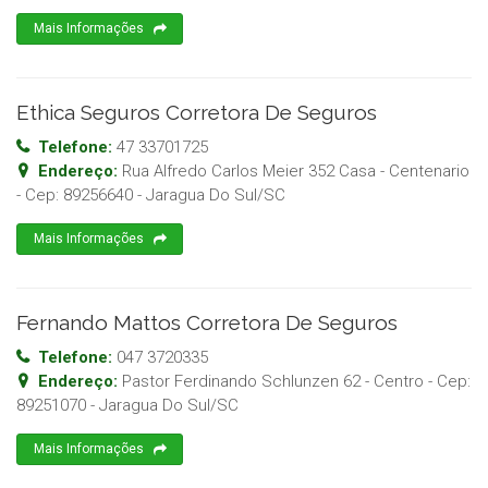
Mais Informações
Ethica Seguros Corretora De Seguros
Telefone:
47 33701725
Endereço:
Rua Alfredo Carlos Meier 352 Casa - Centenario
- Cep:
89256640
-
Jaragua Do Sul
/
SC
Mais Informações
Fernando Mattos Corretora De Seguros
Telefone:
047 3720335
Endereço:
Pastor Ferdinando Schlunzen 62 - Centro
- Cep:
89251070
-
Jaragua Do Sul
/
SC
Mais Informações