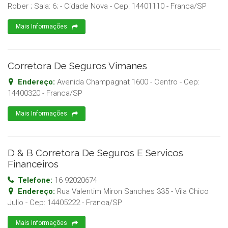
Rober ; Sala: 6; - Cidade Nova
- Cep:
14401110
-
Franca
/
SP
Mais Informações
Corretora De Seguros Vimanes
Endereço:
Avenida Champagnat 1600 - Centro
- Cep:
14400320
-
Franca
/
SP
Mais Informações
D & B Corretora De Seguros E Servicos
Financeiros
Telefone:
16 92020674
Endereço:
Rua Valentim Miron Sanches 335 - Vila Chico
Julio
- Cep:
14405222
-
Franca
/
SP
Mais Informações