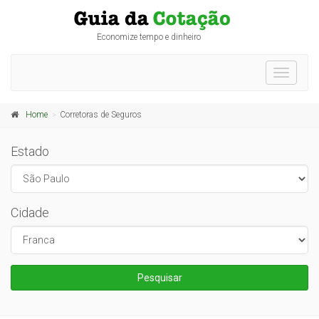
Economize tempo e dinheiro
Toggle
navigati
Home
Corretoras de Seguros
Estado
Cidade
Pesquisar