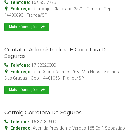
Telefone:
16 99537775
Endereço:
Rua Major Claudiano 2571 - Centro
- Cep:
14400690
-
Franca
/
SP
Mais Informações
Contatto Administradora E Corretora De
Seguros
Telefone:
17 33326000
Endereço:
Rua Osorio Arantes 763 - Vila Nossa Senhora
Das Gracas
- Cep:
14401053
-
Franca
/
SP
Mais Informações
Cormig Corretora De Seguros
Telefone:
16 37131600
Endereço:
Avenida Presidente Vargas 165 Edif: Sebastiao