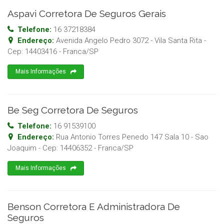
Aspavi Corretora De Seguros Gerais
Telefone:
16 37218384
Endereço:
Avenida Angelo Pedro 3072 - Vila Santa Rita
-
Cep:
14403416
-
Franca
/
SP
Mais Informações
Be Seg Corretora De Seguros
Telefone:
16 91539100
Endereço:
Rua Antonio Torres Penedo 147 Sala 10 - Sao
Joaquim
- Cep:
14406352
-
Franca
/
SP
Mais Informações
Benson Corretora E Administradora De
Seguros