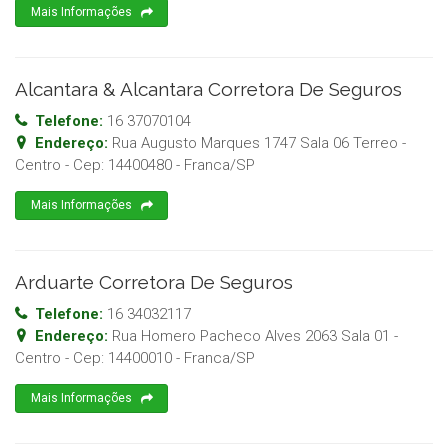
Mais Informações
Alcantara & Alcantara Corretora De Seguros
Telefone:
16 37070104
Endereço:
Rua Augusto Marques 1747 Sala 06 Terreo -
Centro
- Cep:
14400480
-
Franca
/
SP
Mais Informações
Arduarte Corretora De Seguros
Telefone:
16 34032117
Endereço:
Rua Homero Pacheco Alves 2063 Sala 01 -
Centro
- Cep:
14400010
-
Franca
/
SP
Mais Informações