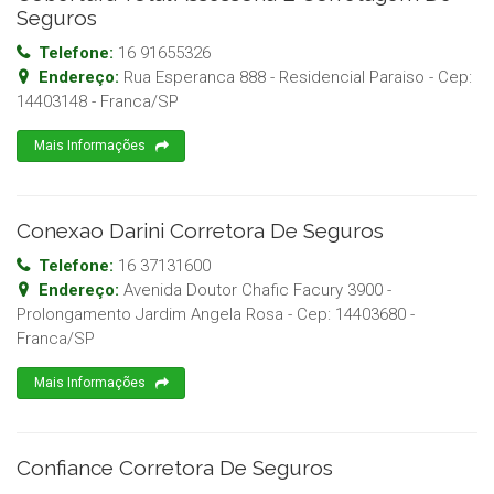
Seguros
Telefone:
16 91655326
Endereço:
Rua Esperanca 888 - Residencial Paraiso
- Cep:
14403148
-
Franca
/
SP
Mais Informações
Conexao Darini Corretora De Seguros
Telefone:
16 37131600
Endereço:
Avenida Doutor Chafic Facury 3900 -
Prolongamento Jardim Angela Rosa
- Cep:
14403680
-
Franca
/
SP
Mais Informações
Confiance Corretora De Seguros