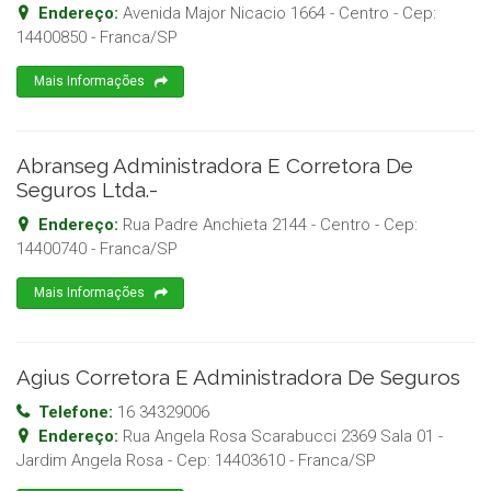
Endereço:
Avenida Major Nicacio 1664 - Centro
- Cep:
14400850
-
Franca
/
SP
Mais Informações
Abranseg Administradora E Corretora De
Seguros Ltda.-
Endereço:
Rua Padre Anchieta 2144 - Centro
- Cep:
14400740
-
Franca
/
SP
Mais Informações
Agius Corretora E Administradora De Seguros
Telefone:
16 34329006
Endereço:
Rua Angela Rosa Scarabucci 2369 Sala 01 -
Jardim Angela Rosa
- Cep:
14403610
-
Franca
/
SP