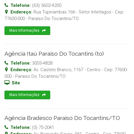
Telefone:
(63) 3602-4200
Endereço:
Rua Tupinambas 166 - Setor Interlagos
- Cep:
77600-000
-
Paraiso Do Tocantins
/
TO
Mais Informações
Agência Itaú Paraíso Do Tocantins (to)
Telefone:
3003-4828
Endereço:
Av. Castelo Branco, 1167 - Centro
- Cep:
77600-
000
-
Paraiso Do Tocantins
/
TO
Site
Mais Informações
Agência Bradesco Paraiso Do Tocantins/TO
Telefone:
(0) 75-2041