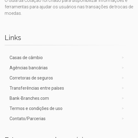
O Guia da Cotação foi criado para disponibilizar informações e
ferramentas para ajudar os usuários nas transações de trocas de
moedas.
Links
Casas de câmbio
Agências bancárias
Corretoras de seguros
Transferências entre países
Bank-Branches.com
Termos e condições de uso
Contato/Parcerias