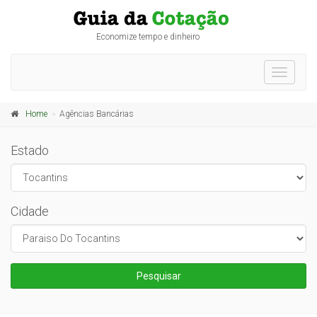
Economize tempo e dinheiro
Toggle
navigati
Home
Agências Bancárias
Estado
Cidade
Pesquisar