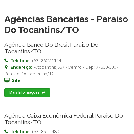
Agências Bancárias - Paraiso
Do Tocantins/TO
Agência Banco Do Brasil Paraiso Do
Tocantins/TO
Telefone:
(63) 3602-1144
Endereço:
R.tocantins,367 - Centro
- Cep:
77600-000
-
Paraiso Do Tocantins
/
TO
Site
Mais Informações
Agência Caixa Econômica Federal Paraiso Do
Tocantins/TO
Telefone:
(63) 861-1430