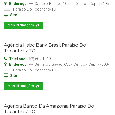
Endereço:
Av. Castelo Branco, 1075 - Centro
- Cep:
77495-
000
-
Paraiso Do Tocantins
/
TO
Site
Mais Informações
Agência Hsbc Bank Brasil Paraiso Do
Tocantins/TO
Telefone:
(63) 602-1349
Endereço:
Av. Bernardo Sayao, 630 - Centro
- Cep:
77600-
000
-
Paraiso Do Tocantins
/
TO
Site
Mais Informações
Agência Banco Da Amazonia Paraiso Do
Tocantins/TO