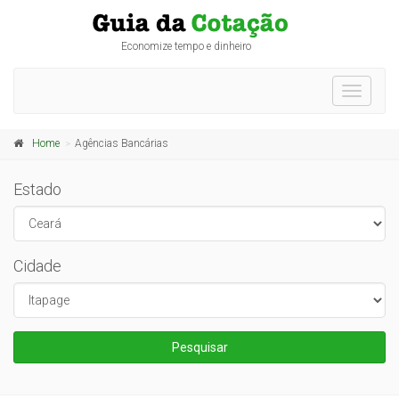
Economize tempo e dinheiro
Toggle
navigati
Home
Agências Bancárias
Estado
Cidade
Pesquisar