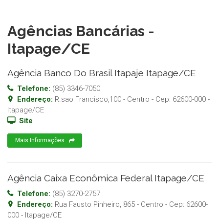
Agências Bancárias -
Itapage/CE
Agência Banco Do Brasil Itapaje Itapage/CE
Telefone:
(85) 3346-7050
Endereço:
R.sao Francisco,100 - Centro
- Cep:
62600-000
-
Itapage
/
CE
Site
Mais Informações
Agência Caixa Econômica Federal Itapage/CE
Telefone:
(85) 3270-2757
Endereço:
Rua Fausto Pinheiro, 865 - Centro
- Cep:
62600-
000
-
Itapage
/
CE