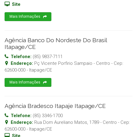
Site
Mais Informações
Agência Banco Do Nordeste Do Brasil
Itapage/CE
Telefone:
(85) 9837-7111
Endereço:
Pç Vicente Porfirio Sampaio - Centro
- Cep:
62600-000
-
Itapage
/
CE
Mais Informações
Agência Bradesco Itapaje Itapage/CE
Telefone:
(85) 3346-1700
Endereço:
Rua Dom Aureliano Matos, 1789 - Centro
- Cep:
62600-000
-
Itapage
/
CE
Site