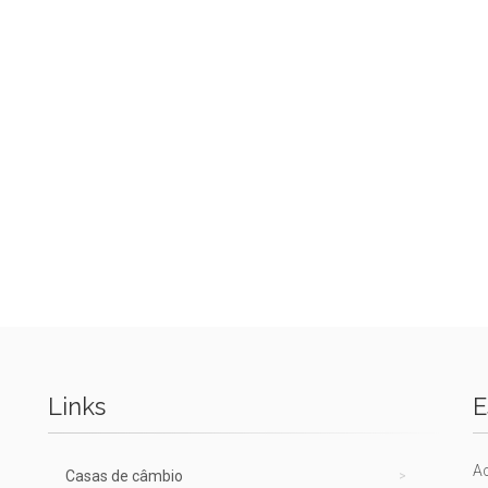
Links
E
A
Casas de câmbio