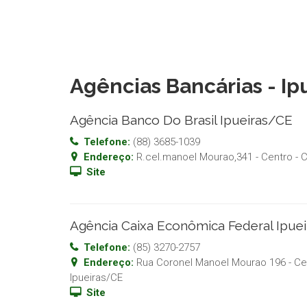
Agências Bancárias - I
Agência Banco Do Brasil Ipueiras/CE
Telefone:
(88) 3685-1039
Endereço:
R.cel.manoel Mourao,341 - Centro
- 
Site
Agência Caixa Econômica Federal Ipue
Telefone:
(85) 3270-2757
Endereço:
Rua Coronel Manoel Mourao 196 - Ce
Ipueiras
/
CE
Site