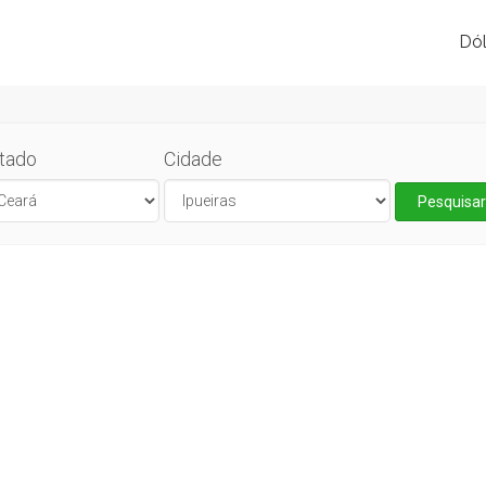
Dól
tado
Cidade
Pesquisar