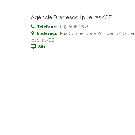
Agência Bradesco Ipueiras/CE
Telefone:
(88) 3685-1338
Endereço:
Rua Coronel Jose Pompeu, 240 - Cen
Ipueiras
/
CE
Site