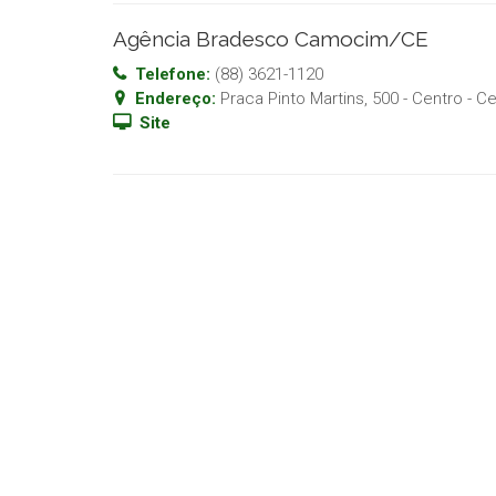
Agência Bradesco Camocim/CE
Telefone:
(88) 3621-1120
Endereço:
Praca Pinto Martins, 500 - Centro
- C
Site