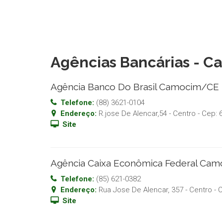
Agências Bancárias - 
Agência Banco Do Brasil Camocim/CE
Telefone:
(88) 3621-0104
Endereço:
R.jose De Alencar,54 - Centro
- Cep:
Site
Agência Caixa Econômica Federal Ca
Telefone:
(85) 621-0382
Endereço:
Rua Jose De Alencar, 357 - Centro
- 
Site