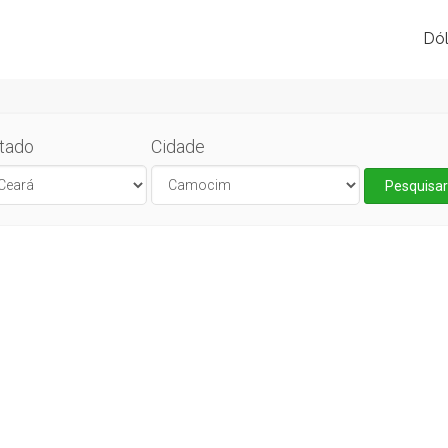
Dól
tado
Cidade
Pesquisar