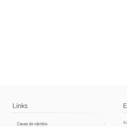
Links
E
A
Casas de câmbio