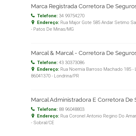
Marca Registrada Corretora De Seguro
Telefone:
34 99754270
Endereço:
Rua Major Gote 585 Andar Setimo Sal
-
Patos De Minas
/
MG
Marcal & Marcal - Corretora De Seguro
Telefone:
43 30373086
Endereço:
Rua Noemia Barroso Machado 185 -
86041370
-
Londrina
/
PR
Marcal Administradora E Corretora De
Telefone:
88 96048803
Endereço:
Rua Coronel Antonio Regino Do Amara
-
Sobral
/
CE