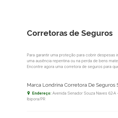
Corretoras de Seguros
Para garantir uma proteção para cobrir despesas 
uma ausência repentina ou na perda de bens materi
Encontre agora uma corretora de seguros para qu
Marca Londrina Corretora De Seguros 
Endereço:
Avenida Senador Souza Naves 62-A -
Ibipora
/
PR