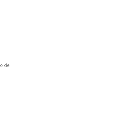
so de