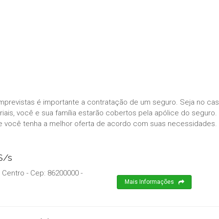
imprevistas é importante a contratação de um seguro. Seja no ca
ais, você e sua família estarão cobertos pela apólice do seguro.
e você tenha a melhor oferta de acordo com suas necessidades.
S/s
 Centro
- Cep:
86200000
-
Mais Informações