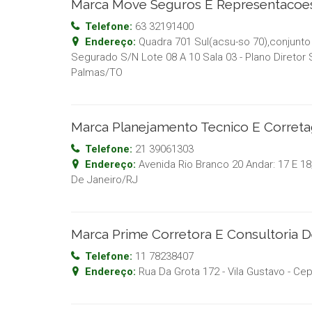
Marca Move Seguros E Representacoe
Telefone:
63 32191400
Endereço:
Quadra 701 Sul(acsu-so 70),conjunto
Segurado S/N Lote 08 A 10 Sala 03 - Plano Diretor 
Palmas
/
TO
Marca Planejamento Tecnico E Corret
Telefone:
21 39061303
Endereço:
Avenida Rio Branco 20 Andar: 17 E 18;
De Janeiro
/
RJ
Marca Prime Corretora E Consultoria 
Telefone:
11 78238407
Endereço:
Rua Da Grota 172 - Vila Gustavo
- Ce