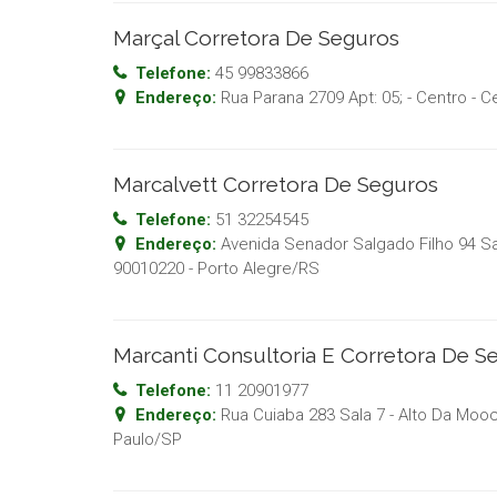
Marçal Corretora De Seguros
Telefone:
45 99833866
Endereço:
Rua Parana 2709 Apt: 05; - Centro
- C
Marcalvett Corretora De Seguros
Telefone:
51 32254545
Endereço:
Avenida Senador Salgado Filho 94 Sal
90010220
-
Porto Alegre
/
RS
Marcanti Consultoria E Corretora De S
Telefone:
11 20901977
Endereço:
Rua Cuiaba 283 Sala 7 - Alto Da Moo
Paulo
/
SP