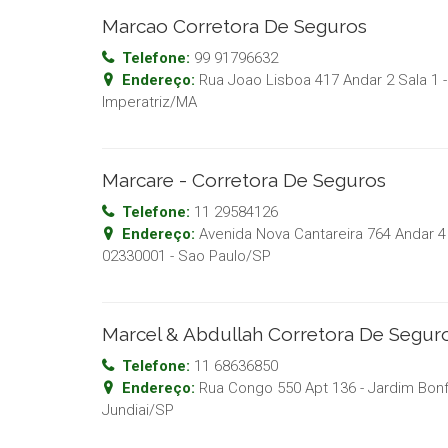
Marcao Corretora De Seguros
Telefone:
99 91796632
Endereço:
Rua Joao Lisboa 417 Andar 2 Sala 1 
Imperatriz
/
MA
Marcare - Corretora De Seguros
Telefone:
11 29584126
Endereço:
Avenida Nova Cantareira 764 Andar 4 
02330001
-
Sao Paulo
/
SP
Marcel & Abdullah Corretora De Segur
Telefone:
11 68636850
Endereço:
Rua Congo 550 Apt 136 - Jardim Bonfi
Jundiai
/
SP