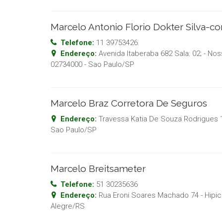
Marcelo Antonio Florio Dokter Silva-c
Telefone:
11 39753426
Endereço:
Avenida Itaberaba 682 Sala: 02; - N
02734000
-
Sao Paulo
/
SP
Marcelo Braz Corretora De Seguros
Endereço:
Travessa Katia De Souza Rodrigues 
Sao Paulo
/
SP
Marcelo Breitsameter
Telefone:
51 30235636
Endereço:
Rua Eroni Soares Machado 74 - Hipic
Alegre
/
RS