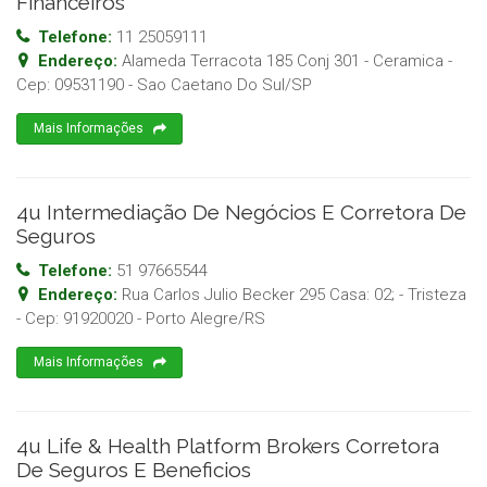
Financeiros
Telefone:
11 25059111
Endereço:
Alameda Terracota 185 Conj 301 - Ceramica
-
Cep:
09531190
-
Sao Caetano Do Sul
/
SP
Mais Informações
4u Intermediação De Negócios E Corretora De
Seguros
Telefone:
51 97665544
Endereço:
Rua Carlos Julio Becker 295 Casa: 02; - Tristeza
- Cep:
91920020
-
Porto Alegre
/
RS
Mais Informações
4u Life & Health Platform Brokers Corretora
De Seguros E Beneficios