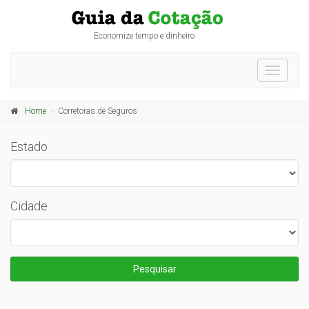
Economize tempo e dinheiro
Toggle
navigati
Home
Corretoras de Seguros
Estado
Cidade
Pesquisar