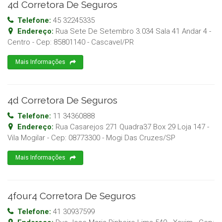
4d Corretora De Seguros
Telefone:
45 32245335
Endereço:
Rua Sete De Setembro 3.034 Sala 41 Andar 4 -
Centro
- Cep:
85801140
-
Cascavel
/
PR
Mais Informações
4d Corretora De Seguros
Telefone:
11 34360888
Endereço:
Rua Casarejos 271 Quadra37 Box 29 Loja 147 -
Vila Mogilar
- Cep:
08773300
-
Mogi Das Cruzes
/
SP
Mais Informações
4four4 Corretora De Seguros
Telefone:
41 30937599