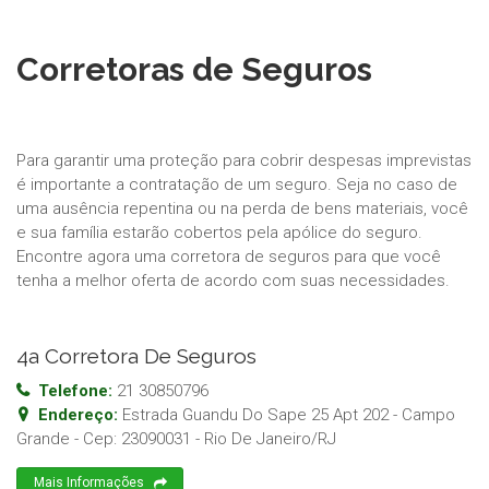
Corretoras de Seguros
Para garantir uma proteção para cobrir despesas imprevistas
é importante a contratação de um seguro. Seja no caso de
uma ausência repentina ou na perda de bens materiais, você
e sua família estarão cobertos pela apólice do seguro.
Encontre agora uma corretora de seguros para que você
tenha a melhor oferta de acordo com suas necessidades.
4a Corretora De Seguros
Telefone:
21 30850796
Endereço:
Estrada Guandu Do Sape 25 Apt 202 - Campo
Grande
- Cep:
23090031
-
Rio De Janeiro
/
RJ
Mais Informações