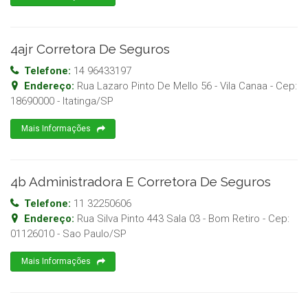
4ajr Corretora De Seguros
Telefone:
14 96433197
Endereço:
Rua Lazaro Pinto De Mello 56 - Vila Canaa
- Cep:
18690000
-
Itatinga
/
SP
Mais Informações
4b Administradora E Corretora De Seguros
Telefone:
11 32250606
Endereço:
Rua Silva Pinto 443 Sala 03 - Bom Retiro
- Cep:
01126010
-
Sao Paulo
/
SP
Mais Informações