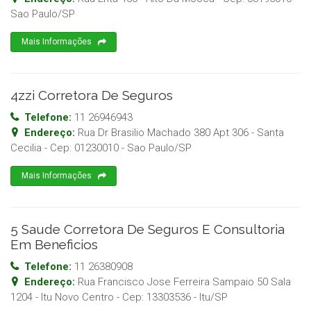
Sao Paulo
/
SP
Mais Informações
4zzi Corretora De Seguros
Telefone:
11 26946943
Endereço:
Rua Dr Brasilio Machado 380 Apt 306 - Santa
Cecilia
- Cep:
01230010
-
Sao Paulo
/
SP
Mais Informações
5 Saude Corretora De Seguros E Consultoria
Em Beneficios
Telefone:
11 26380908
Endereço:
Rua Francisco Jose Ferreira Sampaio 50 Sala
1204 - Itu Novo Centro
- Cep:
13303536
-
Itu
/
SP