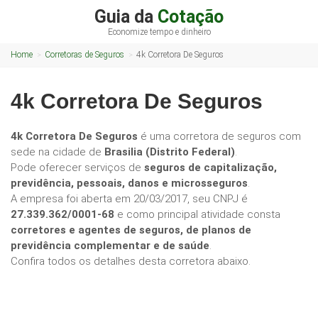
Guia da
Cotação
Economize tempo e dinheiro
Home
Corretoras de Seguros
4k Corretora De Seguros
4k Corretora De Seguros
4k Corretora De Seguros
é uma corretora de seguros com
sede na cidade de
Brasilia (Distrito Federal)
.
Pode oferecer serviços de
seguros de capitalização,
previdência, pessoais, danos e microsseguros
.
A empresa foi aberta em 20/03/2017, seu CNPJ é
27.339.362/0001-68
e como principal atividade consta
corretores e agentes de seguros, de planos de
previdência complementar e de saúde
.
Confira todos os detalhes desta corretora abaixo.