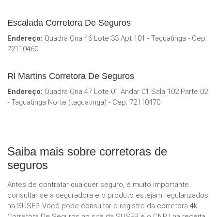
Escalada Corretora De Seguros
Endereço:
Quadra Qna 46 Lote 33 Apt 101 - Taguatinga - Cep:
72110460
Rl Martins Corretora De Seguros
Endereço:
Quadra Qna 47 Lote 01 Andar 01 Sala 102 Parte 02
- Taguatinga Norte (taguatinga) - Cep: 72110470
Saiba mais sobre corretoras de
seguros
Antes de contratar qualquer seguro, é muito importante
consultar se a seguradora e o produto estejam regularizados
na SUSEP. Você pode consultar o registro da corretora 4k
Corretora De Seguros no site da SUSEP e o CNPJ na receita