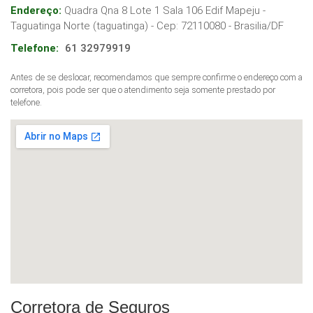
Endereço:
Quadra Qna 8 Lote 1 Sala 106 Edif Mapeju -
Taguatinga Norte (taguatinga)
- Cep:
72110080
-
Brasilia
/
DF
Telefone:
61 32979919
Antes de se deslocar, recomendamos que sempre confirme o endereço com a
corretora, pois pode ser que o atendimento seja somente prestado por
telefone.
Corretora de Seguros