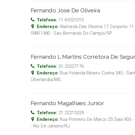
Fernando Jose De Oliveira
Telefone:
11 43521010
Endereço:
Alameda Das Oliveira 17 Conjunto 11 
09811380
-
Sao Bernardo Do Campo
/
SP
Fernando L Martins Corretora De Segu
Telefone:
31 25527176
Endereço:
Rua Yolanda Ribeiro Cunha 345 - San
Uberlandia
/
MG
Fernando Magalhaes Junior
Telefone:
21 22213329
Endereço:
Rua Primeiro De Marco 23 Sala 903 - 
-
Rio De Janeiro
/
RJ