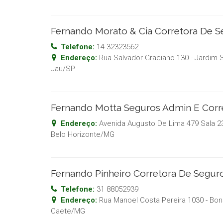
Fernando Morato & Cia Corretora De S
Telefone:
14 32323562
Endereço:
Rua Salvador Graciano 130 - Jardim 
Jau
/
SP
Fernando Motta Seguros Admin E Corr
Endereço:
Avenida Augusto De Lima 479 Sala 23
Belo Horizonte
/
MG
Fernando Pinheiro Corretora De Segur
Telefone:
31 88052939
Endereço:
Rua Manoel Costa Pereira 1030 - Bo
Caete
/
MG