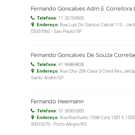
Fernando Goncalves Adm E Corretora 
Telefone:
11 26759500
Endereço:
Rua Luiz Do Santos Cabral 115 - Jard
03337060
-
Sao Paulo
/
SP
Fernando Goncalves De Souza Corret
Telefone:
41 96869828
Endereço:
Rua Chui 256 Casa 3 Cond Res Jandyra
Santo Andre
/
SP
Fernando Heemann
Telefone:
51 30305300
Endereço:
Rua Riachuelo 1038 Conj 1301 E 1302 
90010270
-
Porto Alegre
/
RS