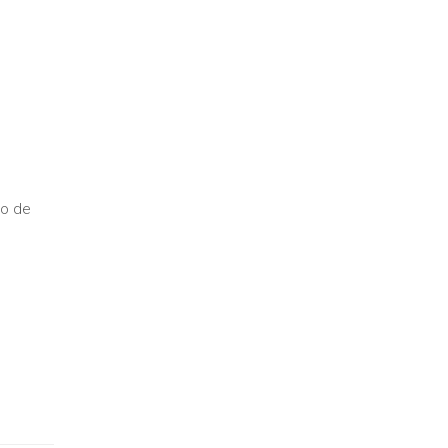
so de