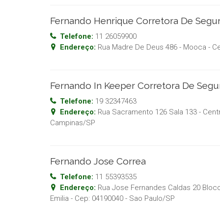
Fernando Henrique Corretora De Segu
Telefone:
11 26059900
Endereço:
Rua Madre De Deus 486 - Mooca
- C
Fernando In Keeper Corretora De Segu
Telefone:
19 32347463
Endereço:
Rua Sacramento 126 Sala 133 - Cent
Campinas
/
SP
Fernando Jose Correa
Telefone:
11 55393535
Endereço:
Rua Jose Fernandes Caldas 20 Bloco 
Emilia
- Cep:
04190040
-
Sao Paulo
/
SP