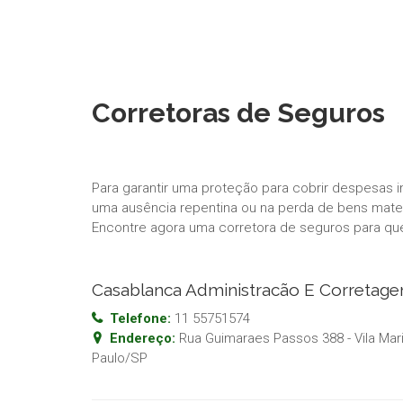
Corretoras de Seguros
Para garantir uma proteção para cobrir despesas 
uma ausência repentina ou na perda de bens materi
Encontre agora uma corretora de seguros para qu
Casablanca Administracão E Corretag
Telefone:
11 55751574
Endereço:
Rua Guimaraes Passos 388 - Vila Mar
Paulo
/
SP