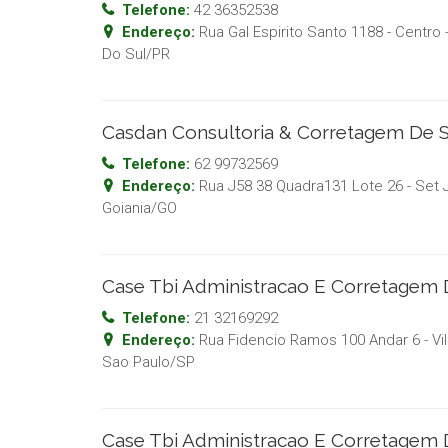
Telefone:
42 36352538
Endereço:
Rua Gal Espirito Santo 1188 - Centro
Do Sul
/
PR
Casdan Consultoria & Corretagem De 
Telefone:
62 99732569
Endereço:
Rua J58 38 Quadra131 Lote 26 - Set 
Goiania
/
GO
Case Tbi Administracao E Corretagem
Telefone:
21 32169292
Endereço:
Rua Fidencio Ramos 100 Andar 6 - Vil
Sao Paulo
/
SP
Case Tbi Administracao E Corretagem