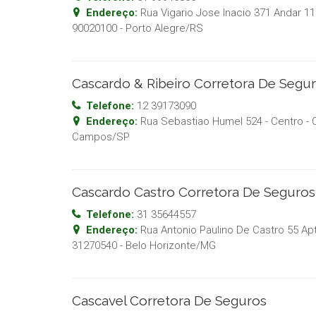
Endereço:
Rua Vigario Jose Inacio 371 Andar 11
90020100
-
Porto Alegre
/
RS
Cascardo & Ribeiro Corretora De Segur
Telefone:
12 39173090
Endereço:
Rua Sebastiao Humel 524 - Centro
- 
Campos
/
SP
Cascardo Castro Corretora De Seguros
Telefone:
31 35644557
Endereço:
Rua Antonio Paulino De Castro 55 Apt
31270540
-
Belo Horizonte
/
MG
Cascavel Corretora De Seguros