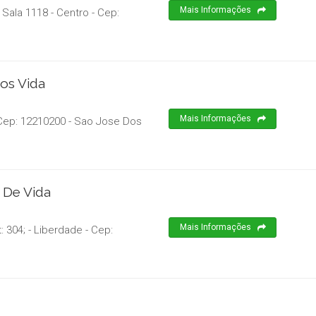
Mais Informações
 Sala 1118 - Centro
- Cep:
os Vida
Mais Informações
Cep:
12210200
-
Sao Jose Dos
 De Vida
Mais Informações
: 304; - Liberdade
- Cep: