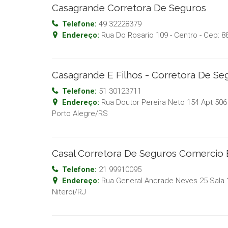
Casagrande Corretora De Seguros
Telefone:
49 32228379
Endereço:
Rua Do Rosario 109 - Centro
- Cep:
8
Casagrande E Filhos - Corretora De Se
Telefone:
51 30123711
Endereço:
Rua Doutor Pereira Neto 154 Apt 506 
Porto Alegre
/
RS
Casal Corretora De Seguros Comercio 
Telefone:
21 99910095
Endereço:
Rua General Andrade Neves 25 Sala 
Niteroi
/
RJ