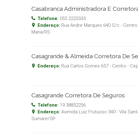
Casabranca Administradora E Corretor
Telefone:
055 2225333
Endereço:
Rua Andre Marques 640 S/c - Centro
Maria
/
RS
Casagrande & Almeida Corretora De Se
Endereço:
Rua Carlos Gomes 657 - Centro
- Ce
Casagrande Corretora De Seguros
Telefone:
19 38832256
Endereço:
Avenida Luiz Frutuoso 340 - Vila San
Sumare
/
SP